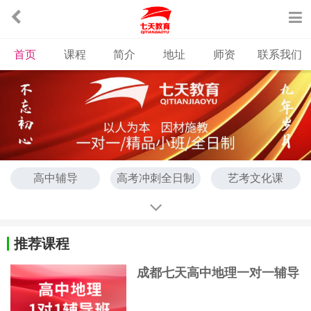
首页
课程
简介
地址
师资
联系我们
高中辅导
高考冲刺全日制
艺考文化课
推荐课程
成都七天高中地理一对一辅导
班