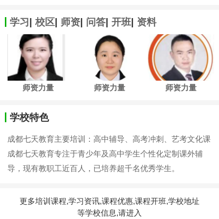
学习
|
校区
|
师资
|
问答
|
开班
|
资料
师资力量
师资力量
师资力量
学校特色
成都七天教育主要培训：高中辅导、高考冲刺、艺考文化课
成都七天教育专注于青少年及高中学生个性化定制课外辅
导，现有教职工近百人，已培养超千名优秀学生。
更多培训课程,学习资讯,课程优惠,课程开班,学校地址
等学校信息,请进入