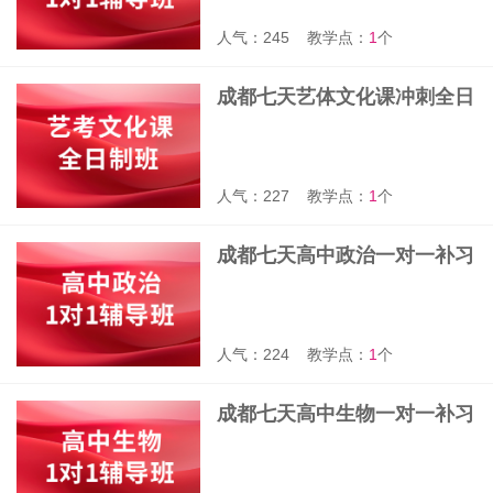
人气：245
教学点：
1
个
成都七天艺体文化课冲刺全日
制班
人气：227
教学点：
1
个
成都七天高中政治一对一补习
班
人气：224
教学点：
1
个
成都七天高中生物一对一补习
班