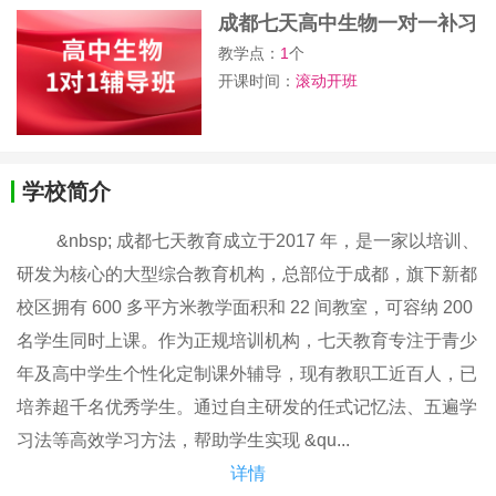
成都七天高中生物一对一补习
班
教学点：
1
个
开课时间：
滚动开班
学校简介
&nbsp; 成都七天教育成立于2017 年，是一家以培训、
研发为核心的大型综合教育机构，总部位于成都，旗下新都
校区拥有 600 多平方米教学面积和 22 间教室，可容纳 200
名学生同时上课。作为正规培训机构，七天教育专注于青少
年及高中学生个性化定制课外辅导，现有教职工近百人，已
培养超千名优秀学生。通过自主研发的任式记忆法、五遍学
习法等高效学习方法，帮助学生实现 &qu...
详情