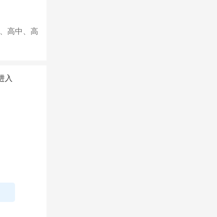
、高中、高
进入