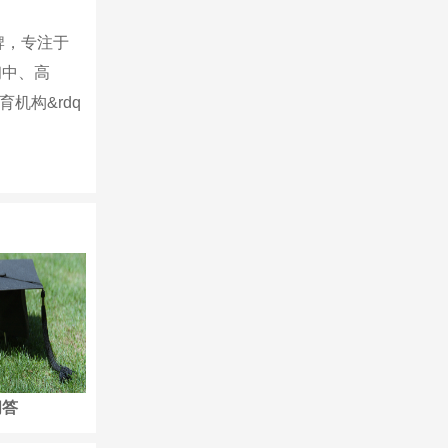
牌，专注于
初中、高
育机构&rdq
问答
培训开班
培训开班