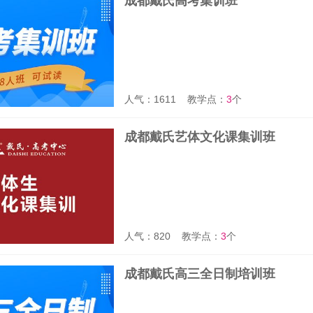
成都戴氏高考集训班
人气：1611
教学点：
3
个
成都戴氏艺体文化课集训班
人气：820
教学点：
3
个
成都戴氏高三全日制培训班