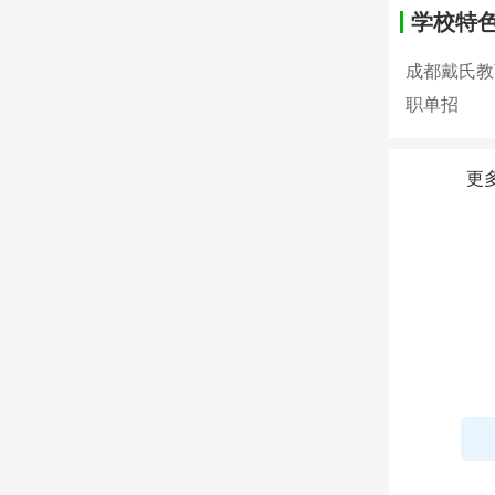
学校特
成都戴氏教
职单招
更