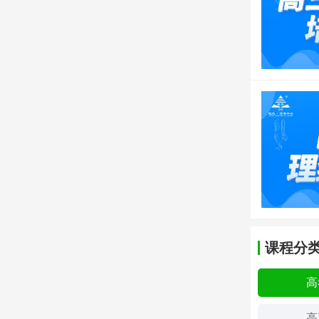
课程分
高
高