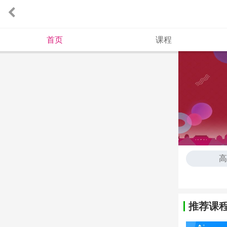
首页
课程
高
高
推荐课