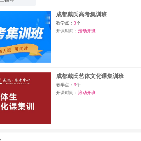
成都戴氏高考集训班
教学点：
3
个
开课时间：
滚动开班
成都戴氏艺体文化课集训班
教学点：
3
个
开课时间：
滚动开班
介