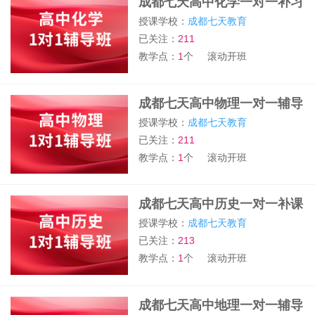
成都七天高中化学一对一补习
班
授课学校：
成都七天教育
已关注：
211
教学点：
1
个
滚动开班
成都七天高中物理一对一辅导
班
授课学校：
成都七天教育
已关注：
211
教学点：
1
个
滚动开班
成都七天高中历史一对一补课
班
授课学校：
成都七天教育
已关注：
213
教学点：
1
个
滚动开班
成都七天高中地理一对一辅导