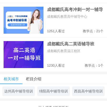
成都戴氏高考冲刺一对一辅导
班
成都戴氏教育高中辅导中心
1251人看过
教学点：21个
成都戴氏高二英语辅导班
成都戴氏教育温江校区
1230人看过
教学点：1个
相关城市
栏目介绍
达州高中辅导培训
绵阳高中辅导培训
西昌高中辅导培训