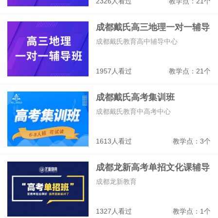
2326人看过
教学点：21个
成都戴氏高三地理一对一辅导
班
成都戴氏教育高中辅导中心
1957人看过
教学点：21个
成都戴氏高考集训班
成都戴氏教育中高考中心
1613人看过
教学点：3个
成都龙新高考单招文化课辅导
班
成都龙新教育
1327人看过
教学点：1个