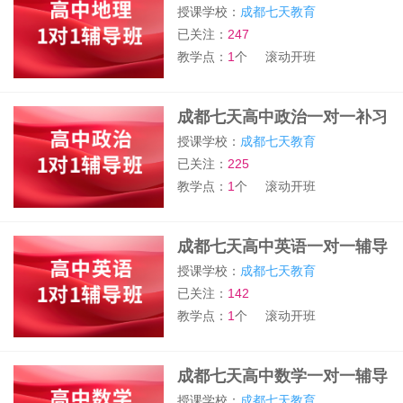
班
授课学校：
成都七天教育
已关注：
247
教学点：
1
个
滚动开班
成都七天高中政治一对一补习
班
授课学校：
成都七天教育
已关注：
225
教学点：
1
个
滚动开班
成都七天高中英语一对一辅导
班
授课学校：
成都七天教育
已关注：
142
教学点：
1
个
滚动开班
成都七天高中数学一对一辅导
班
授课学校：
成都七天教育