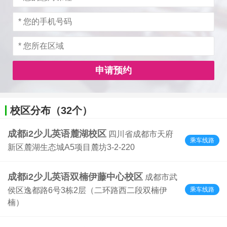
申请预约
校区分布（32个）
成都i2少儿英语麓湖校区
四川省成都市天府
乘车线路
新区麓湖生态城A5项目麓坊3-2-220
成都i2少儿英语双楠伊藤中心校区
成都市武
乘车线路
侯区逸都路6号3栋2层（二环路西二段双楠伊
楠）