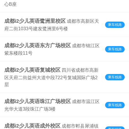
心B座
成都i2少儿英语鹭洲里校区
成都市高新区天
乘车线路
府二街1033号建发鹭洲里6号楼
成都i2少儿英语东方广场校区
成都市锦江区
乘车线路
紫东楼段11号
成都i2少儿英语复城校区
四川省成都市高新
乘车线路
区天府二街益州大道中段722号复城国际广场2
层
成都i2少儿英语珠江广场校区
成都市温江区
乘车线路
光华大道3段珠江广场3楼
成都i2少儿英语成外校区
成都市郫县犀浦镇