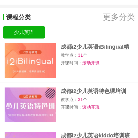
更多分类
课程分类
少儿英语
成都i2少儿英语iBilingual精
品课
教学点：
31
个
开课时间：
滚动开班
成都i2少儿英语特色课培训
教学点：
31
个
开课时间：
滚动开班
成都i2少儿英语kiddo培训班