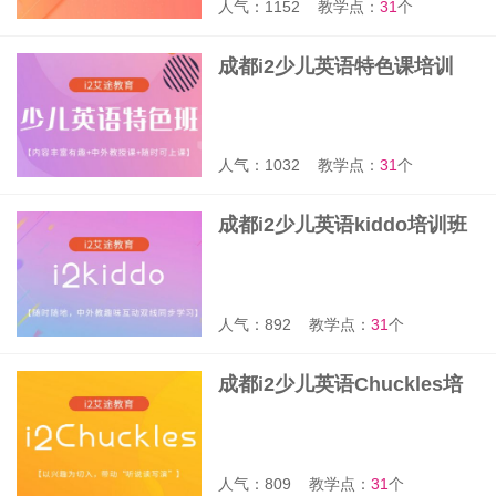
人气：1152
教学点：
31
个
成都i2少儿英语特色课培训
人气：1032
教学点：
31
个
成都i2少儿英语kiddo培训班
人气：892
教学点：
31
个
成都i2少儿英语Chuckles培
训班
人气：809
教学点：
31
个