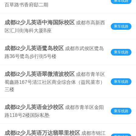
乘车线路
百草路书香府邸二期
成都i2少儿英语中海国际校区
成都市高新西
乘车线路
区汇川街海科大厦B座
成都i2少儿英语鹭岛校区
成都市武侯区鹭岛
乘车线路
路36号鹭岛步行街5号楼
成都i2少儿英语翠微清波校区
成都市青羊区
乘车线路
蜀鑫路167号清江社区商业综合体（益民菜市）
三楼
成都i2少儿英语金沙校区
成都市青羊区金阳
乘车线路
路118号2楼国际私塾
成都i2少儿英语万达翡翠里校区
成都市锦江