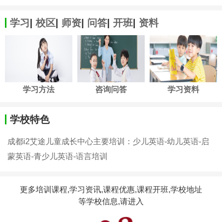
学习
|
校区
|
师资
|
问答
|
开班
|
资料
学习方法
咨询问答
学习资料
学校特色
成都i2艾途儿童成长中心主要培训：少儿英语-幼儿英语-启
蒙英语-青少儿英语-语言培训
更多培训课程,学习资讯,课程优惠,课程开班,学校地址
等学校信息,请进入