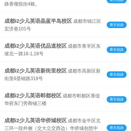
乘车线路
路香颂悦街4栋。
成都i2少儿英语晶蓝半岛校区
成都市锦江区
乘车线路
宏济巷101号
成都i2少儿英语优品道校区
成都市青羊区东
乘车线路
坡北一路16-1,18号
成都i2少儿英语新街里校区
成都市高新区新
乘车线路
街里6荟锦路319号
成都i2少儿英语郫都校区
成都市郫都区香缇
乘车线路
华府东门旁商铺三楼
成都i2少儿英语华侨城校区
成都市金牛区北
乘车线路
三环一段外侧（交大立交西边）华侨城创想中