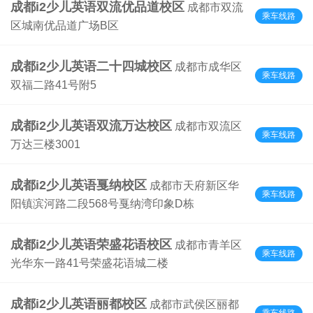
成都i2少儿英语双流优品道校区
成都市双流
乘车线路
区城南优品道广场B区
成都i2少儿英语二十四城校区
成都市成华区
乘车线路
双福二路41号附5
成都i2少儿英语双流万达校区
成都市双流区
乘车线路
万达三楼3001
成都i2少儿英语戛纳校区
成都市天府新区华
乘车线路
阳镇滨河路二段568号戛纳湾印象D栋
成都i2少儿英语荣盛花语校区
成都市青羊区
乘车线路
光华东一路41号荣盛花语城二楼
成都i2少儿英语丽都校区
成都市武侯区丽都