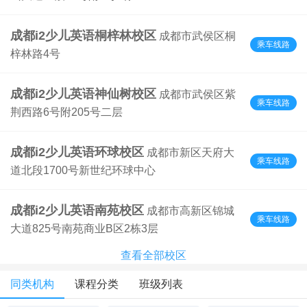
成都i2少儿英语桐梓林校区
成都市武侯区桐
乘车线路
梓林路4号
成都i2少儿英语神仙树校区
成都市武侯区紫
乘车线路
荆西路6号附205号二层
成都i2少儿英语环球校区
成都市新区天府大
乘车线路
道北段1700号新世纪环球中心
成都i2少儿英语南苑校区
成都市高新区锦城
乘车线路
大道825号南苑商业B区2栋3层
查看全部校区
同类机构
课程分类
班级列表