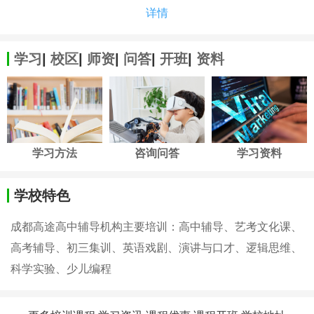
详情
学习
|
校区
|
师资
|
问答
|
开班
|
资料
学习方法
咨询问答
学习资料
学校特色
成都高途高中辅导机构主要培训：高中辅导、艺考文化课、
高考辅导、初三集训、英语戏剧、演讲与口才、逻辑思维、
科学实验、少儿编程