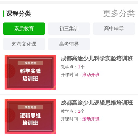
更多分类
课程分类
素质教育
初三集训
高中辅导
艺考文化课
高考辅导
成都高途少儿科学实验培训班
教学点：
1
个
开课时间：
滚动开班
成都高途少儿逻辑思维培训班
教学点：
1
个
开课时间：
滚动开班