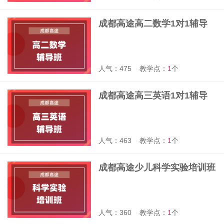
成都高途高二数学1对1辅导
班
人气：475
教学点：
1
个
成都高途高三英语1对1辅导
班
人气：463
教学点：
1
个
成都高途少儿科学实验培训班
人气：360
教学点：
1
个