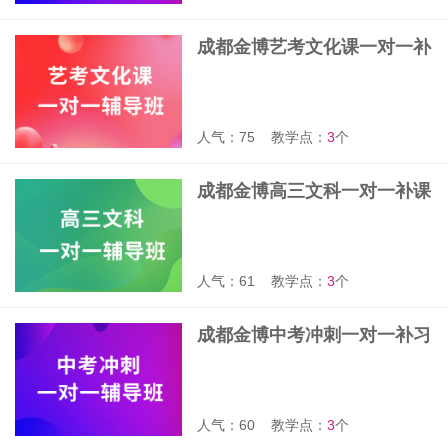
成都金博艺考文化课一对一补
课班
人气：75
教学点：
3
个
成都金博高三文科一对一补课
班
人气：61
教学点：
3
个
成都金博中考冲刺一对一补习
班
人气：60
教学点：
3
个