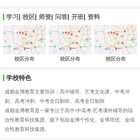
学习
|
校区
|
师资
|
问答
|
开班
|
资料
校区分布
校区分布
校区分布
学校特色
成都金博教育主要培训：高中辅导、艺考文化课、中考冲
刺、高考冲刺、中考全日制班、高考全日制班
成都金博教育是一家专注于高中-中高考-艺考课外辅导的综
合性教育科技集团。旗下包括金博个性化、金博培优、金综
合性教育科技集团。