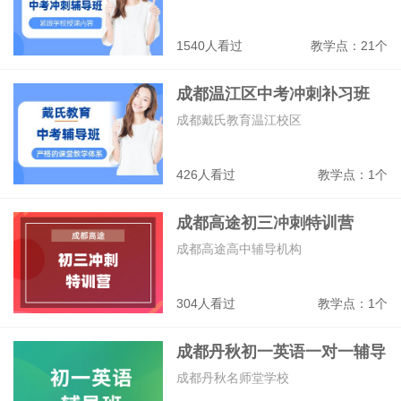
1540人看过
教学点：21个
成都温江区中考冲刺补习班
成都戴氏教育温江校区
426人看过
教学点：1个
成都高途初三冲刺特训营
成都高途高中辅导机构
304人看过
教学点：1个
成都丹秋初一英语一对一辅导
班
成都丹秋名师堂学校