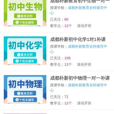
成都朴新教育初中生物一对一
补习班
授课学校：
成都朴新教育全科辅导中
心
已关注：
80
教学点：
12
个
滚动开班
成都朴新初中化学1对1补课
班
授课学校：
成都朴新教育全科辅导中
心
已关注：
108
教学点：
12
个
滚动开班
成都朴新初中物理一对一补课
班
授课学校：
成都朴新教育全科辅导中
心
已关注：
71
教学点：
12
个
滚动开班