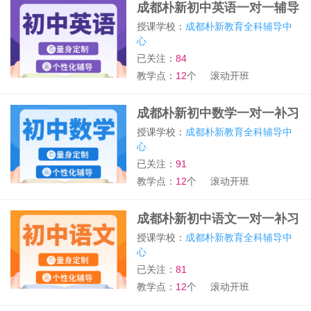
成都朴新初中英语一对一辅导
班
授课学校：
成都朴新教育全科辅导中
心
已关注：
84
教学点：
12
个
滚动开班
成都朴新初中数学一对一补习
班
授课学校：
成都朴新教育全科辅导中
心
已关注：
91
教学点：
12
个
滚动开班
成都朴新初中语文一对一补习
班
授课学校：
成都朴新教育全科辅导中
心
已关注：
81
教学点：
12
个
滚动开班