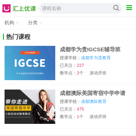
课程名称
机构
分类
热门课程
成都学为贵IGCSE辅导班
授课学校：
成都学为贵教育
已关注：
227
教学点：
2
个
滚动开班
成都澳际美国寄宿中学申请
授课学校：
成都澳际教育
已关注：
475
教学点：
1
个
滚动开班