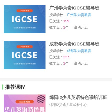
广州学为贵IGCSE辅导班
授课学校：
广州学为贵教育
已关注：
159
教学点：
2
个
滚动开班
成都学为贵IGCSE辅导班
授课学校：
成都学为贵教育
已关注：
227
教学点：
2
个
滚动开班
推荐课程
绵阳i2少儿英语特色课培训班
绵阳i2艾途儿童成长中心