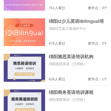
751人看过
教学点：3个
绵阳i2少儿英语iBilingual培
训班
绵阳i2艾途儿童成长中心
676人看过
教学点：3个
绵阳雅思英语培训机构
绵阳美联英语（已闭校）
626人看过
教学点：1个
绵阳商务英语培训课程
绵阳美联英语（已闭校）