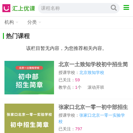
课程名称
机构
分类
热门课程
该栏目暂无内容，为您推荐相关内容。
北京一土致知学校初中招生简
章
授课学校：
北京致知学校
已关注：
59
教学点：
1
个
滚动开班
张家口北京一零一初中部招生
简章
授课学校：
张家口北京一零一实验学
校
已关注：
797