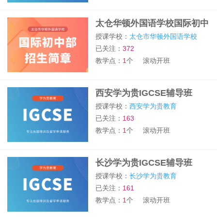
太仓华顿外国语学校国际初中
部招生简章
授课学校：
太仓市华顿外国语学校
已关注：
372
教学点：
1
个
滚动开班
西安学为贵IGCSE辅导班
授课学校：
西安学为贵教育
已关注：
163
教学点：
1
个
滚动开班
长沙学为贵IGCSE辅导班
授课学校：
长沙学为贵教育
已关注：
161
教学点：
1
个
滚动开班