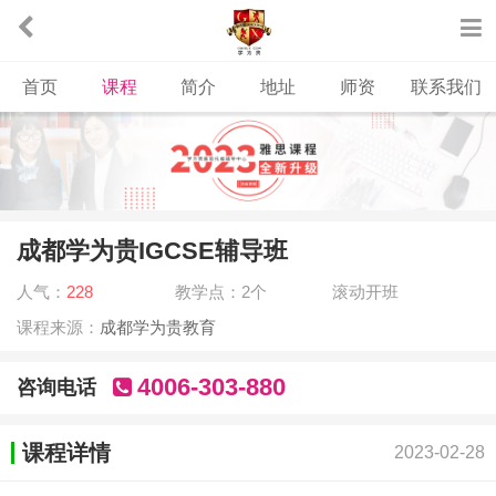
首页
课程
简介
地址
师资
联系我们
成都学为贵IGCSE辅导班
人气：
228
教学点：2个
滚动开班
课程来源：
成都学为贵教育
4006-303-880
咨询电话
课程详情
2023-02-28