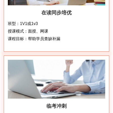
在读同步培优
班型：1V1或1v3
授课模式：面授、网课
课程目标：帮助学员查缺补漏
临考冲刺