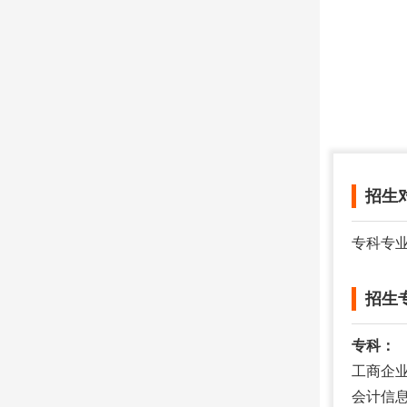
招生
专科专
招生
专科：
工商企
会计信