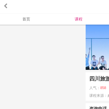
首页
课程
四川旅
人气：
858
课程来源：
咨询电话