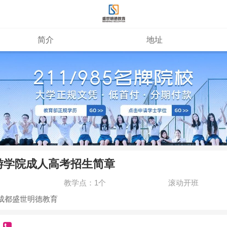
简介
地址
游学院成人高考招生简章
教学点：1个
滚动开班
成都盛世明德教育