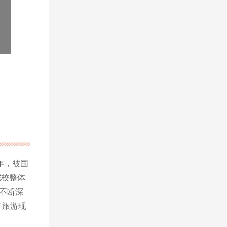
年，被国
院校整体
不断深
饪旅游现