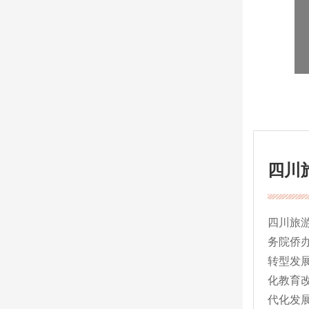
四川
四川旅
务院侨办
转型发
化教育
代化发