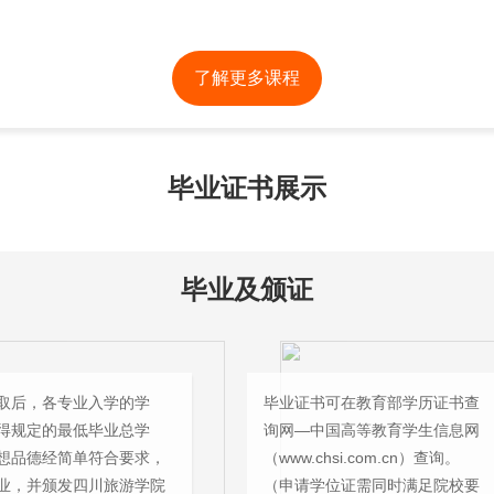
了解更多课程
毕业证书展示
毕业及颁证
取后，各专业入学的学
毕业证书可在教育部学历证书查
得规定的最低毕业总学
询网—中国高等教育学生信息网
想品德经简单符合要求，
（www.chsi.com.cn）查询。
业，并颁发四川旅游学院
（申请学位证需同时满足院校要