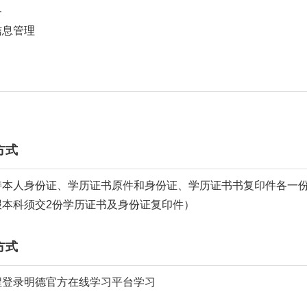
务
信息管理
方式
持本人身份证、学历证书原件和身份证、学历证书书复印件各一份
报本科须交2份学历证书及身份证复印件）
方式
程登录明德官方在线学习平台学习