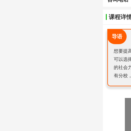
课程详
导语
想要提
可以选
的社会
有分校