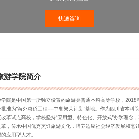
快速咨询
旅游学院简介
游学院是中国第一所独立设置的旅游类普通本科高等学校，2018
批准为“海外惠侨工程----中餐繁荣计划”基地。作为四川省本科
展改革试点高校，学校坚持“应用型、特色化、开放式”办学理念，
改革，传承中国优秀烹饪旅游文化，培养适应社会经济发展和烹
展的应用型人才。