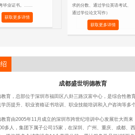
毕业证书。.......
求的分数、通过学位英语考试、
通过学位论文写作）
获取更多详情
获取更多详情
介绍
成都盛世明德教育
德教育，总部位于深圳市福田区八卦三路汉富中心，是综合性教
盖学历提升、职业资格证书培训、职业技能培训和入户咨询等多
教育由2005年11月成立的深圳市跨世纪培训中心发展壮大而来
800多人，集团下属子公司15家，在深圳、广州、重庆、成都、