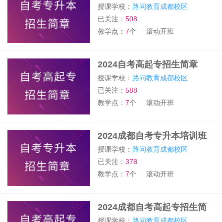
授课学校：
路问教育成都校区
已关注：
508
教学点：
7
个
滚动开班
2024自考高起专招生简章
授课学校：
路问教育成都校区
已关注：
588
教学点：
7
个
滚动开班
2024成都自考专升本培训班
授课学校：
路问教育成都校区
已关注：
378
教学点：
7
个
滚动开班
2024成都自考高起专招生简
章
授课学校：
路问教育成都校区