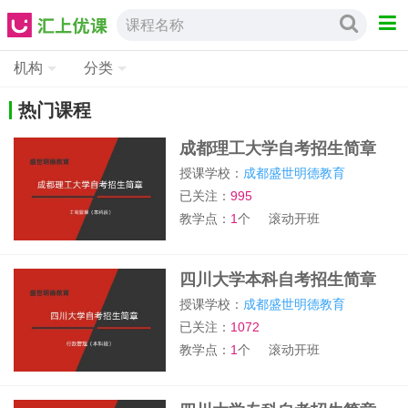
课程名称
机构
分类
热门课程
成都理工大学自考招生简章
授课学校：
成都盛世明德教育
已关注：
995
教学点：
1
个
滚动开班
四川大学本科自考招生简章
授课学校：
成都盛世明德教育
已关注：
1072
教学点：
1
个
滚动开班