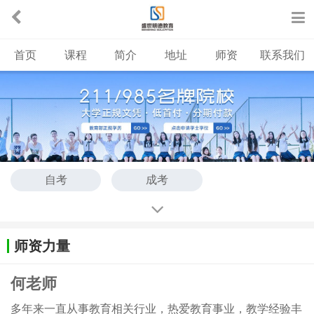
首页
课程
简介
地址
师资
联系我们
自考
成考
师资力量
何老师
多年来一直从事教育相关行业，热爱教育事业，教学经验丰