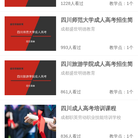
1228人看过
教学点：1个
四川师范大学成人高考招生简
章
成都盛世明德教育
993人看过
教学点：1个
四川旅游学院成人高考招生简
章
成都盛世明德教育
861人看过
教学点：1个
四川成人高考培训课程
成都职英劳动职业技能培训学校
836人看过
教学点：1个