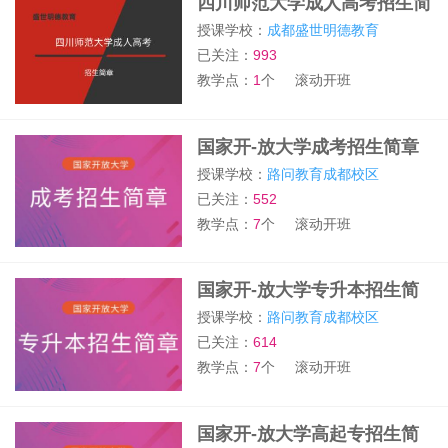
四川师范大学成人高考招生简
章
授课学校：
成都盛世明德教育
已关注：
993
教学点：
1
个
滚动开班
国家开-放大学成考招生简章
授课学校：
路问教育成都校区
已关注：
552
教学点：
7
个
滚动开班
国家开-放大学专升本招生简
章
授课学校：
路问教育成都校区
已关注：
614
教学点：
7
个
滚动开班
国家开-放大学高起专招生简