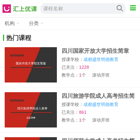
课程名称
机构
分类
热门课程
四川国家开放大学招生简章
授课学校：
成都盛世明德教育
已关注：
1228
教学点：
1
个
滚动开班
四川旅游学院成人高考招生简
章
授课学校：
成都盛世明德教育
已关注：
861
教学点：
1
个
滚动开班