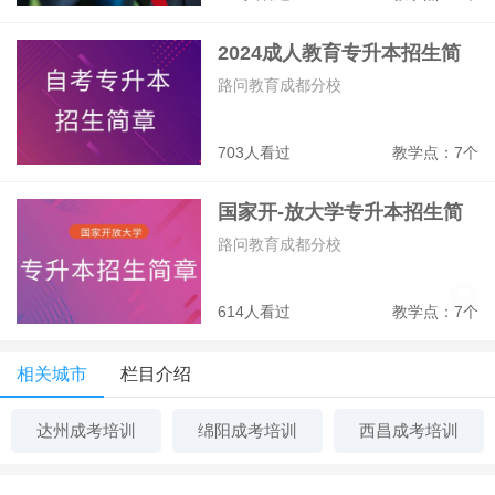
2024成人教育专升本招生简
章
路问教育成都分校
703人看过
教学点：7个
国家开-放大学专升本招生简
章
路问教育成都分校
614人看过
教学点：7个
相关城市
栏目介绍
达州成考培训
绵阳成考培训
西昌成考培训