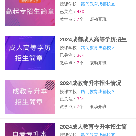
章
授课学校：
路问教育成都校区
已关注：
433
教学点：
7
个
滚动开班
2024成都成人高等学历招生
简章
授课学校：
路问教育成都校区
已关注：
364
教学点：
7
个
滚动开班
2024成教专升本招生情况
授课学校：
路问教育成都校区
已关注：
354
教学点：
7
个
滚动开班
2024成人教育专升本招生简
章
授课学校：
路问教育成都校区