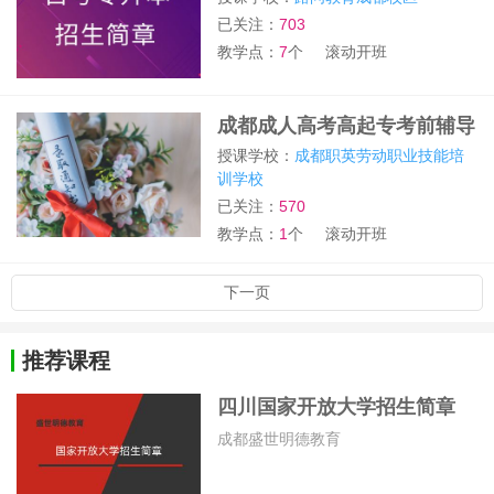
已关注：
703
教学点：
7
个
滚动开班
成都成人高考高起专考前辅导
授课学校：
成都职英劳动职业技能培
训学校
已关注：
570
教学点：
1
个
滚动开班
下一页
推荐课程
四川国家开放大学招生简章
成都盛世明德教育