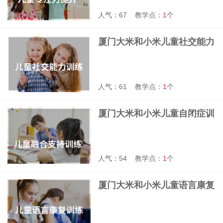
人气：67
教学点：
1
个
厦门大米和小米儿童社交能力
训练课
人气：61
教学点：
1
个
厦门大米和小米儿童自闭症训
练课
人气：54
教学点：
1
个
厦门大米和小米儿童语言康复
训练课