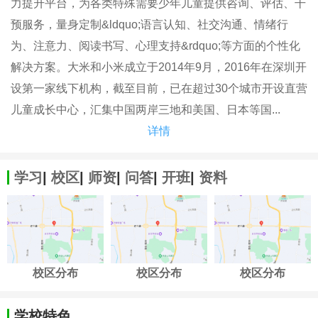
力提升平台，为各类特殊需要少年儿童提供咨询、评估、干
预服务，量身定制&ldquo;语言认知、社交沟通、情绪行
为、注意力、阅读书写、心理支持&rdquo;等方面的个性化
解决方案。大米和小米成立于2014年9月，2016年在深圳开
设第一家线下机构，截至目前，已在超过30个城市开设直营
儿童成长中心，汇集中国两岸三地和美国、日本等国...
详情
学习
|
校区
|
师资
|
问答
|
开班
|
资料
校区分布
校区分布
校区分布
学校特色