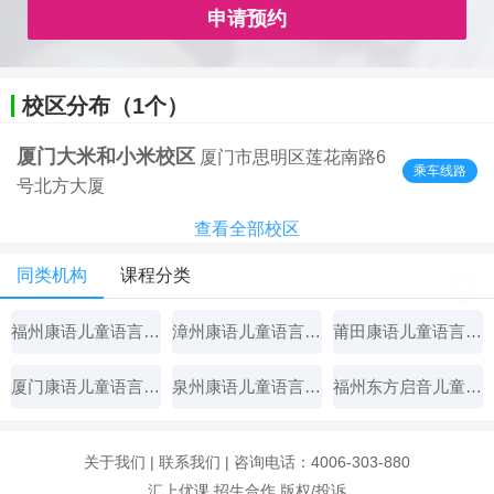
申请预约
校区分布（1个）
厦门大米和小米校区
厦门市思明区莲花南路6
乘车线路
号北方大厦
查看全部校区
同类机构
课程分类
福州康语儿童语言康复中心
漳州康语儿童语言康复中心
莆田康语儿童语言康复中心
厦门康语儿童语言康复中心
泉州康语儿童语言康复中心
福州东方启音儿童康复中心
关于我们
|
联系我们
| 咨询电话：4006-303-880
汇上优课
招生合作
版权/投诉