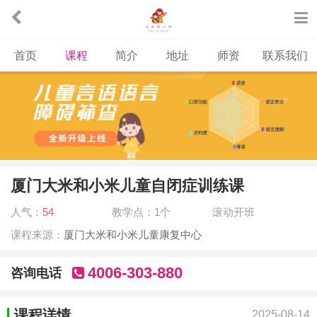
首页
课程
简介
地址
师资
联系我们
厦门大米和小米儿童自闭症训练课
人气：
54
教学点：1个
滚动开班
课程来源：
厦门大米和小米儿童康复中心
4006-303-880
咨询电话
课程详情
2025-08-14