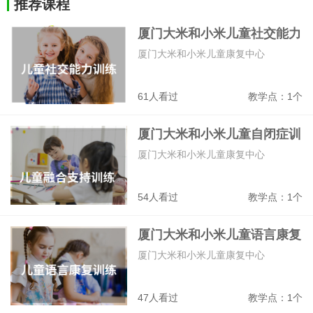
推荐课程
厦门大米和小米儿童社交能力
训练课
厦门大米和小米儿童康复中心
61人看过
教学点：1个
厦门大米和小米儿童自闭症训
练课
厦门大米和小米儿童康复中心
54人看过
教学点：1个
厦门大米和小米儿童语言康复
训练课
厦门大米和小米儿童康复中心
47人看过
教学点：1个