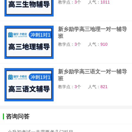
教学点：
3
个
人气：
1011
新乡励学高三地理一对一辅导
班
教学点：
3
个
人气：
910
新乡励学高三语文一对一辅导
班
教学点：
3
个
人气：
821
咨询问答