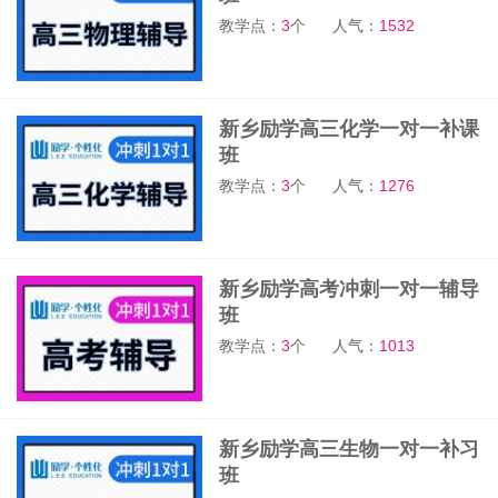
教学点：
3
个
人气：
1532
新乡励学高三化学一对一补课
班
教学点：
3
个
人气：
1276
新乡励学高考冲刺一对一辅导
班
教学点：
3
个
人气：
1013
新乡励学高三生物一对一补习
班