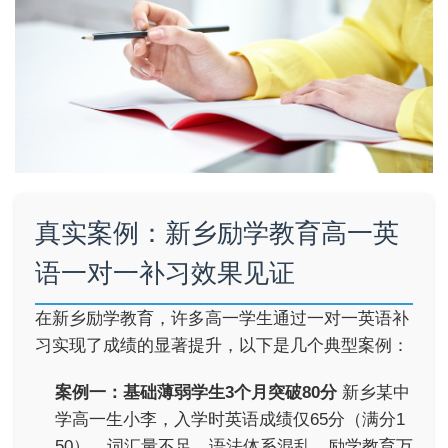
真实案例：新乡励学教育高一英
语一对一补习效果见证
在新乡励学教育，许多高一学生通过一对一英语补
习实现了成绩的显著提升，以下是几个典型案例：
案例一：基础薄弱学生3个月突破80分
新乡某中
学高一生小李，入学时英语成绩仅65分（满分1
50），词汇量不足、语法体系混乱。励学教育万