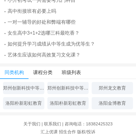
小升初考试一共需要考几门科目
高中衔接班有必要上吗
一对一辅导的好处和弊端有哪些
女生高中3+1+2选哪三科最吃香？
如何提升学习成绩从中等生成为优等生？
艺体生应该如何高效复习文化课？
同类机构
课程分类
班级列表
郑州创新科技中等专业学校
郑州创新科技中等专业学校
郑州龙文教育
洛阳朴新彩虹教育
洛阳朴新彩虹教育
洛阳金博教育
关于我们
|
联系我们
| 咨询电话：18382425323
汇上优课
招生合作
版权/投诉