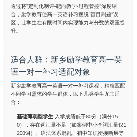
通过将"定制化测评-靶向教学-过程管控"深度结
合，励学教育使高一英语补习摆脱"盲目刷题"误
区，让学生在有限时间内实现能力与分数的双重提
升。
适合人群：新乡励学教育高一英
语一对一补习适配对象
新乡励学教育高一英语一对一补习课程，精准匹配
不同学习需求的学生群体，以下几类学生尤其适
合：
基础薄弱型学生
入学成绩低于80分（满分15
0），存在词汇量不足（如案例中小李词汇量仅1
200词）、语法体系混乱、初中知识衔接断层等