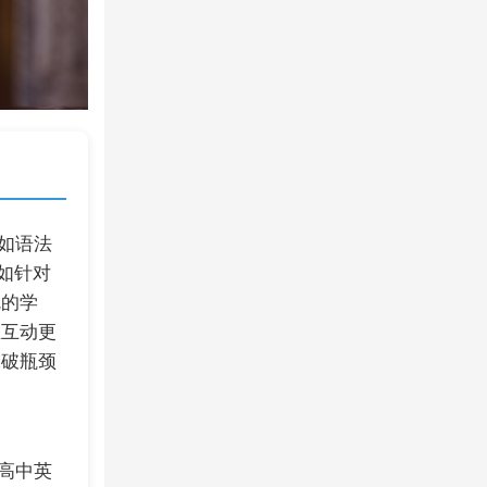
如语法
如针对
乱的学
生互动更
突破瓶颈
高中英