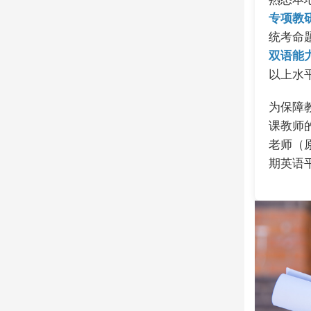
专项教
统考命
双语能
以上水
为保障
课教师
老师（原
期英语