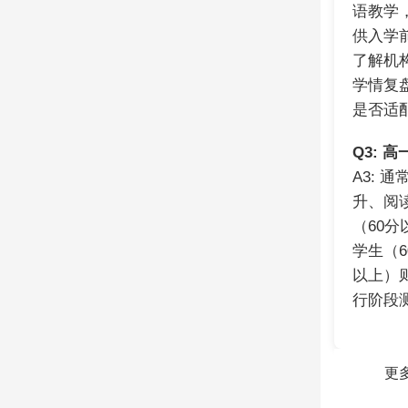
语教学
供入学
了解机
学情复
是否适
Q3:
A3: 
升、阅
（60
学生（6
以上）
行阶段
更