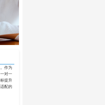
择。作为
的一对一
目标提升
配适配的