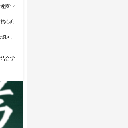
临近商业
处核心商
老城区居
，结合学