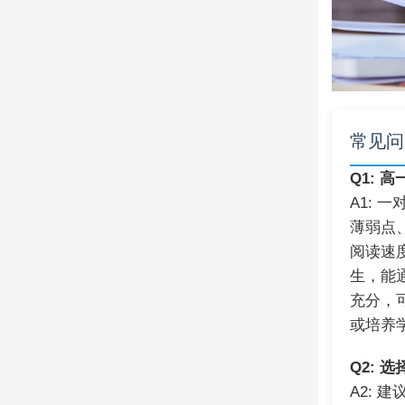
常见问
Q1:
A1: 
薄弱点
阅读速
生，能
充分，
或培养
Q2:
A2: 