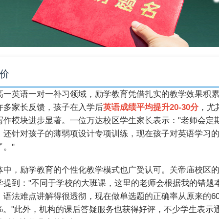
价
高一英语一对一补习领域，励学教育凭借扎实的教学效果积
许多家长反馈，孩子在入学后
英语成绩平均提升20-30分
，尤
写作模块进步显著。一位万达校区学生家长表示："老师会定
，还针对孩子的薄弱项设计专项训练，现在孩子对英语学习
。"
体中，励学教育的个性化教学模式也广受认可。关帝庙校区
学提到："不同于学校的大班课，这里的老师会根据我的错题
，语法难点讲解得很透彻，现在做单选题的正确率从原来的6
5%。"此外，机构的课后答疑服务也获得好评，不少学生表示