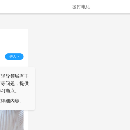
拨打电话
进入 >
语辅导领域有丰
衡等问题，提供
学习痛点。
文详细内容。