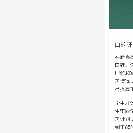
口碑评
在新乡
口碑。
理解和
习情况
显提高了
学生群
生李同
习计划
到了8