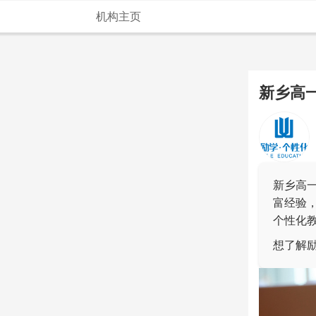
机构主页
新乡高
新乡高
富经验
个性化
想了解