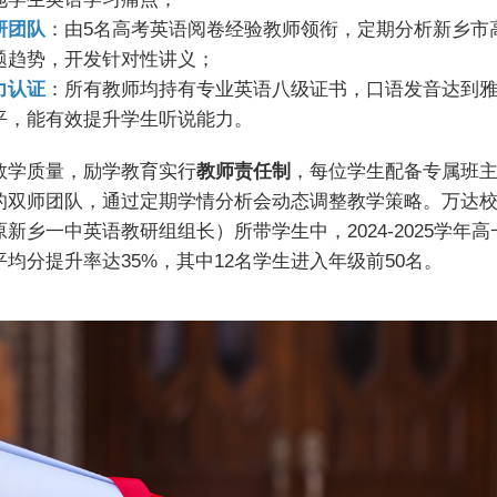
研团队
：由5名高考英语阅卷经验教师领衔，定期分析新乡市
题趋势，开发针对性讲义；
力认证
：所有教师均持有专业英语八级证书，口语发音达到雅思
平，能有效提升学生听说能力。
教学质量，励学教育实行
教师责任制
，每位学生配备专属班主
的双师团队，通过定期学情分析会动态调整教学策略。万达
新乡一中英语教研组组长）所带学生中，2024-2025学年
平均分提升率达35%，其中12名学生进入年级前50名。