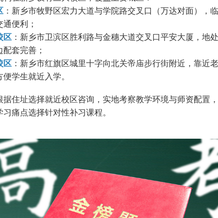
区
：新乡市牧野区宏力大道与学院路交叉口（万达对面），
交通便利；
校区
：新乡市卫滨区胜利路与金穗大道交叉口平安大厦，地
边配套完善；
校区
：新乡市红旗区城里十字向北关帝庙步行街附近，靠近
方便学生就近入学。
根据住址选择就近校区咨询，实地考察教学环境与师资配置
学习痛点选择针对性补习课程。