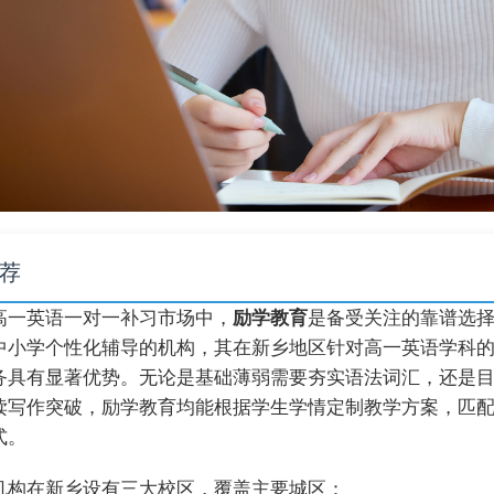
荐
高一英语一对一补习市场中，
励学教育
是备受关注的靠谱选
中小学个性化辅导的机构，其在新乡地区针对高一英语学科
务具有显著优势。无论是基础薄弱需要夯实语法词汇，还是
读写作突破，励学教育均能根据学生学情定制教学方案，匹
式。
机构在新乡设有三大校区，覆盖主要城区：