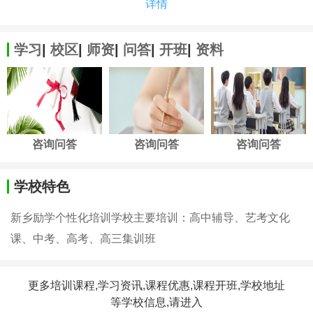
详情
学习
|
校区
|
师资
|
问答
|
开班
|
资料
咨询问答
咨询问答
咨询问答
学校特色
新乡励学个性化培训学校主要培训：高中辅导、艺考文化
课、中考、高考、高三集训班
更多培训课程,学习资讯,课程优惠,课程开班,学校地址
等学校信息,请进入