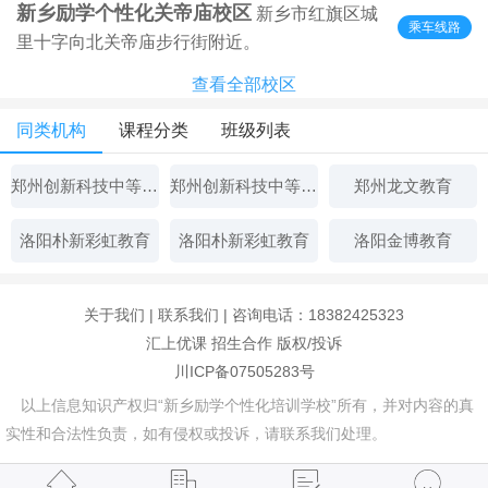
新乡励学个性化关帝庙校区
新乡市红旗区城
乘车线路
里十字向北关帝庙步行街附近。
查看全部校区
同类机构
课程分类
班级列表
郑州创新科技中等专业学校
郑州创新科技中等专业学校
郑州龙文教育
洛阳朴新彩虹教育
洛阳朴新彩虹教育
洛阳金博教育
关于我们
|
联系我们
| 咨询电话：18382425323
汇上优课
招生合作
版权/投诉
川ICP备07505283号
以上信息知识产权归“新乡励学个性化培训学校”所有，并对内容的真
实性和合法性负责，如有侵权或投诉，请联系我们处理。