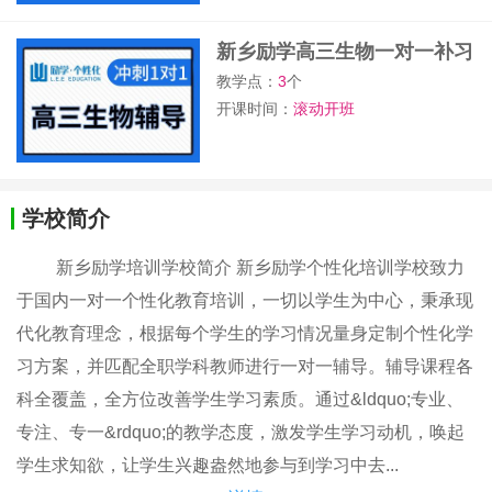
新乡励学高三生物一对一补习
班
教学点：
3
个
开课时间：
滚动开班
学校简介
新乡励学培训学校简介 新乡励学个性化培训学校致力
于国内一对一个性化教育培训，一切以学生为中心，秉承现
代化教育理念，根据每个学生的学习情况量身定制个性化学
习方案，并匹配全职学科教师进行一对一辅导。辅导课程各
科全覆盖，全方位改善学生学习素质。通过&ldquo;专业、
专注、专一&rdquo;的教学态度，激发学生学习动机，唤起
学生求知欲，让学生兴趣盎然地参与到学习中去...