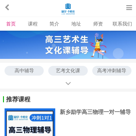
首页
课程
简介
地址
师资
联系我们
高中辅导
艺考文化课
高考冲刺辅导
中考冲刺辅导
高考考前集训班
高三集训班
艺术生集训班
推荐课程
新乡励学高三物理一对一辅导
班