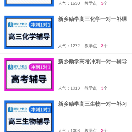
人气：1530
教学点：
3
个
新乡励学高三化学一对一补课
班
人气：1272
教学点：
3
个
新乡励学高考冲刺一对一辅导
班
人气：1013
教学点：
3
个
新乡励学高三生物一对一补习
班
人气：1008
教学点：
3
个