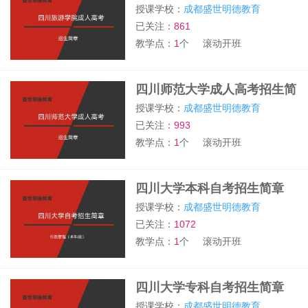
章
授课学校：
成都盛世明德教育
已关注：
861
教学点：
1
个
滚动开班
四川师范大学成人高考招生简
章
授课学校：
成都盛世明德教育
已关注：
993
教学点：
1
个
滚动开班
四川大学本科自考招生简章
授课学校：
成都盛世明德教育
已关注：
1072
教学点：
1
个
滚动开班
四川大学专科自考招生简章
授课学校：
成都盛世明德教育