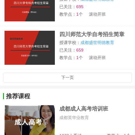
已关注：
695
教学点：
1
个
滚动开班
四川师范大学自考招生简章
授课学校：
成都盛世明德教育
已关注：
659
教学点：
1
个
滚动开班
下一页
推荐课程
成都成人高考培训班
成都英华业教育