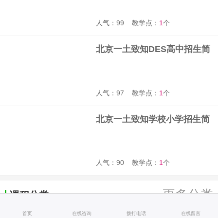
人气：99
教学点：
1
个
北京一土致知DES高中招生简
章
人气：97
教学点：
1
个
北京一土致知学校小学招生简
章
人气：90
教学点：
1
个
更多分类
课程分类
首页
在线咨询
拨打电话
在线留言