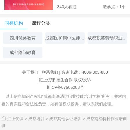
340人看过
教学点：1个
同类机构
课程分类
四川优路教育
成都医护康中医师承专长培训中心
成都职英劳动职业技能培训学校
成都路问教育
关于我们
|
联系我们
| 咨询电话：4006-303-880
汇上优课
招生合作
版权/投诉
川ICP备07505283号
以上信息知识产权归“成都南渔消防职业技能培训学校”所有，并对内
容的真实性和合法性负责，如有侵权或投诉，请联系我们处理。
汇上优课
>
成都培训
>
成都其他认证培训
>
成都南渔特种作业培训
班