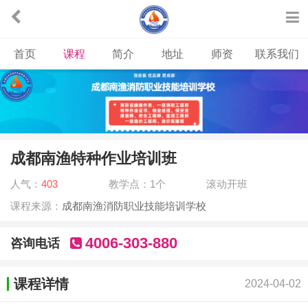
首页
课程
简介
地址
师资
联系我们
成都南渔特种作业培训班
人气：
403
教学点：1个
滚动开班
课程来源：
成都南渔消防职业技能培训学校
4006-303-880
咨询电话
课程详情
2024-04-02