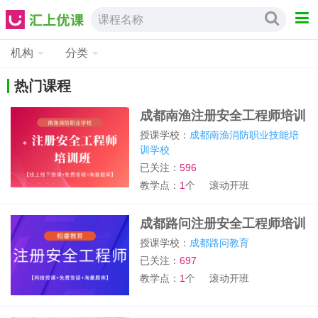
课程名称
机构
分类
热门课程
成都南渔注册安全工程师培训
班
授课学校：
成都南渔消防职业技能培
训学校
已关注：
596
教学点：
1
个
滚动开班
成都路问注册安全工程师培训
班
授课学校：
成都路问教育
已关注：
697
教学点：
1
个
滚动开班