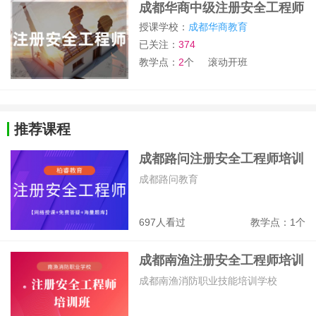
成都华商中级注册安全工程师
授课学校：
成都华商教育
已关注：
374
教学点：
2
个
滚动开班
推荐课程
成都路问注册安全工程师培训
班
成都路问教育
697人看过
教学点：1个
成都南渔注册安全工程师培训
班
成都南渔消防职业技能培训学校