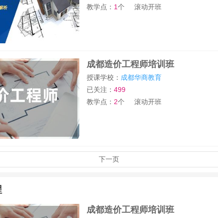
教学点：
1
个
滚动开班
成都造价工程师培训班
授课学校：
成都华商教育
已关注：
499
教学点：
2
个
滚动开班
下一页
程
成都造价工程师培训班