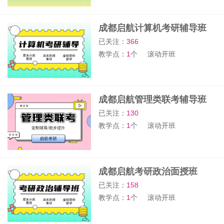
成都启航计算机考研辅导班
已关注：
366
教学点：
1
个
滚动开班
成都启航管理类联考辅导班
已关注：
130
教学点：
1
个
滚动开班
成都启航考研政治面授班
已关注：
158
教学点：
1
个
滚动开班