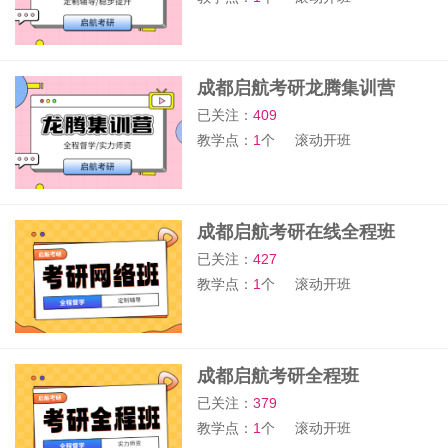
成都启航考研龙腾集训营
已关注：
409
教学点：
1
个
滚动开班
成都启航考研在线全程班
已关注：
427
教学点：
1
个
滚动开班
成都启航考研全程班
已关注：
379
教学点：
1
个
滚动开班