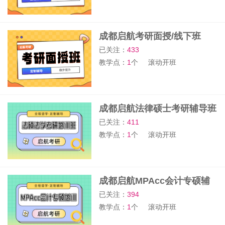
成都启航考研面授/线下班
已关注：
433
教学点：
1
个
滚动开班
成都启航法律硕士考研辅导班
已关注：
411
教学点：
1
个
滚动开班
成都启航MPAcc会计专硕辅
导班
已关注：
394
教学点：
1
个
滚动开班