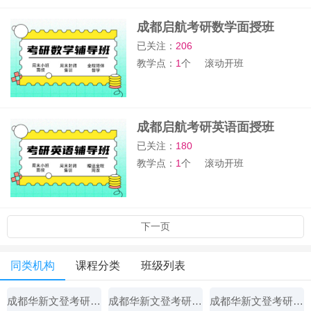
成都启航考研数学面授班
已关注：
206
教学点：
1
个
滚动开班
成都启航考研英语面授班
已关注：
180
教学点：
1
个
滚动开班
下一页
同类机构
课程分类
班级列表
成都华新文登考研辅导中心
成都华新文登考研辅导中心
成都华新文登考研辅导中心