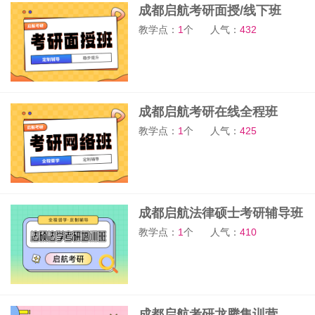
成都启航考研面授/线下班
教学点：
1
个
人气：
432
成都启航考研在线全程班
教学点：
1
个
人气：
425
成都启航法律硕士考研辅导班
教学点：
1
个
人气：
410
成都启航考研龙腾集训营