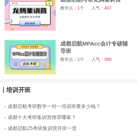
教学点：
1
个
人气：
407
成都启航MPAcc会计专硕辅
导班
教学点：
1
个
人气：
390
培训开班
成都启航考研数学一对一培训班要多少钱？
成都十大考研集训营推荐哪家？
成都启航25考研集训营开班一览