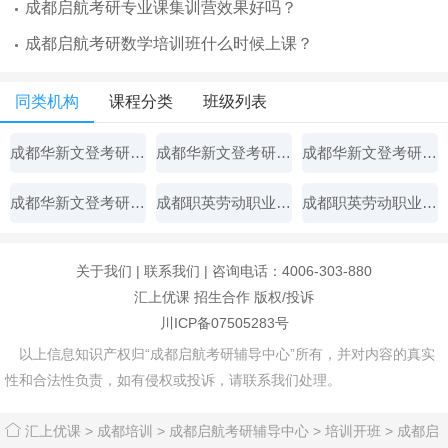
成都启航考研专业课集训营效果好吗？
成都启航考研数学培训班什么时候上课？
同类机构
课程分类
班级列表
成都华新文登考研辅导中心
成都华新文登考研辅导中心
成都华新文登考研辅导中心
成都华新文登考研辅导中心
成都职英劳动职业技能培训学校
成都职英劳动职业技能培训学校
关于我们
|
联系我们
| 咨询电话：4006-303-880
汇上优课
招生合作
版权/投诉
川ICP备07505283号
以上信息知识产权归“成都启航考研辅导中心”所有，并对内容的真实
性和合法性负责，如有侵权或投诉，请联系我们处理。
汇上优课
>
成都培训
>
成都启航考研辅导中心
>
培训开班
>
成都启