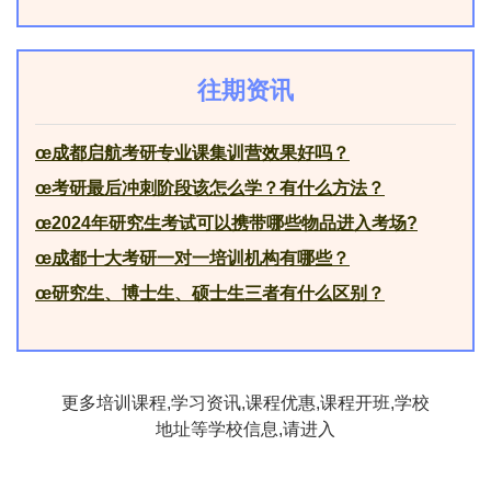
往期资讯
œ
成都启航考研专业课集训营效果好吗？
œ
考研最后冲刺阶段该怎么学？有什么方法？
œ
2024年研究生考试可以携带哪些物品进入考场?
œ
成都十大考研一对一培训机构有哪些？
œ
研究生、博士生、硕士生三者有什么区别？
更多培训课程,学习资讯,课程优惠,课程开班,学校
地址等学校信息,请进入