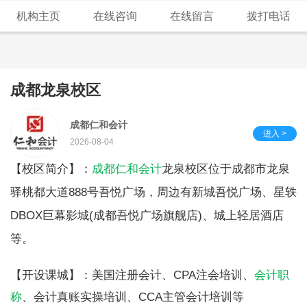
机构主页
在线咨询
在线留言
拨打电话
成都龙泉校区
成都仁和会计
进入 >
2026-08-04
【校区简介】：
成都仁和会计
龙泉校区位于成都市龙泉
驿桃都大道888号吾悦广场，周边有新城吾悦广场、星轶
DBOX巨幕影城(成都吾悦广场旗舰店)、城上轻居酒店
等。
【开设课城】：美国注册会计、CPA注会培训、
会计职
称
、会计真账实操培训、CCA主管会计培训等