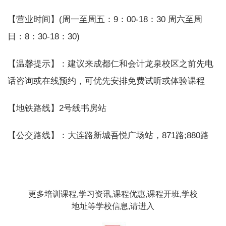
【营业时间】(周一至周五：9：00-18：30 周六至周
日：8：30-18：30)
【温馨提示】：建议来成都仁和会计龙泉校区之前先电
话咨询或在线预约，可优先安排免费试听或体验课程
【地铁路线】2号线书房站
【公交路线】：大连路新城吾悦广场站，871路;880路
更多培训课程,学习资讯,课程优惠,课程开班,学校
地址等学校信息,请进入