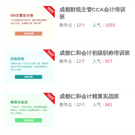
成都财税主管CCA会计培训
班
教学点：
12
个
人气：
1033
成都仁和会计初级职称培训班
教学点：
12
个
人气：
917
成都仁和会计精算实战班
教学点：
12
个
人气：
841