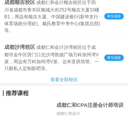
成都顺吉校区
成都仁和会计顺吉校区位于四
川省成都市青羊区顺城大街252号顺吉大厦10楼
乘车线路
B1，周边有顺吉大厦、中国建设银行(新华支行
体育场路分理处)、戴氏教育中考中心(集团总部)
等。
成都沙湾校区
成都仁和会计沙湾校区位于成
都市金牛区营门口北沙湾凯德广场万科加州湾V
乘车线路
派，周边有万科加州湾V派、达米亚烘培馆、一
只眼私人定制影吧等。
查看全部校区
推荐课程
成都仁和CPA注册会计师培训
成都仁和会计