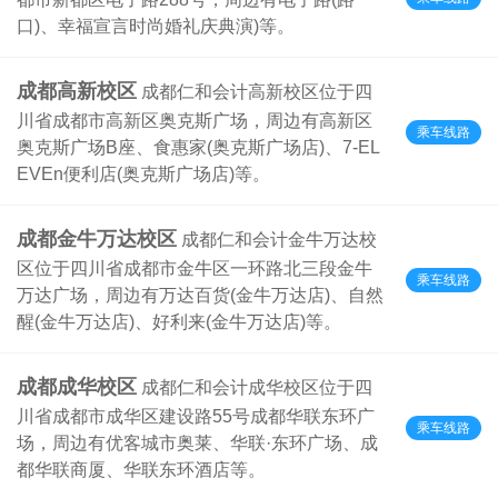
口)、幸福宣言时尚婚礼庆典演)等。
成都高新校区
成都仁和会计高新校区位于四
川省成都市高新区奥克斯广场，周边有高新区
乘车线路
奥克斯广场B座、食惠家(奥克斯广场店)、7-EL
EVEn便利店(奥克斯广场店)等。
成都金牛万达校区
成都仁和会计金牛万达校
区位于四川省成都市金牛区一环路北三段金牛
乘车线路
万达广场，周边有万达百货(金牛万达店)、自然
醒(金牛万达店)、好利来(金牛万达店)等。
成都成华校区
成都仁和会计成华校区位于四
川省成都市成华区建设路55号成都华联东环广
乘车线路
场，周边有优客城市奥莱、华联·东环广场、成
都华联商厦、华联东环酒店等。