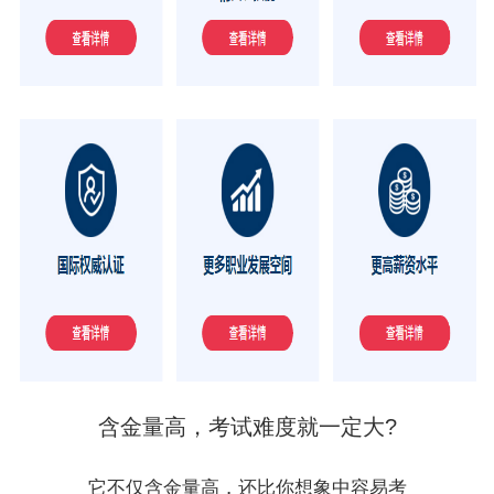
含金量高，考试难度就一定大?
它不仅含金量高，还比你想象中容易考