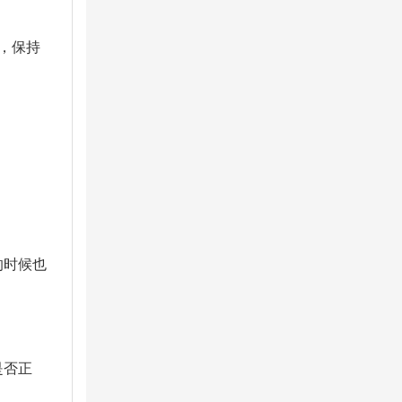
，保持
的时候也
是否正