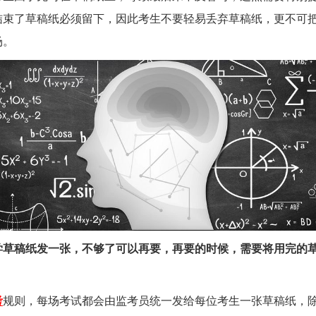
结束了草稿纸必须留下，因此考生不要轻易丢弃草稿纸，更不可
场。
学草稿纸发一张，不够了可以再要，再要的时候，需要将用完的
考
规则，每场考试都会由监考员统一发给每位考生一张草稿纸，