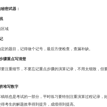
的秘密武器：
线
题区域
记
确定的题目，记得做个记号，最后方便检查，查漏补缺。
要步骤重点写清楚
骤要注重细节，不要忘记重点步骤的演算记录，不用太细致，但
。
要挤堆写数字
草稿纸也是考试的一部分，平时练习要特别注重演算过程记录，
使得考生的解题效率得到提升，成绩得到提高。