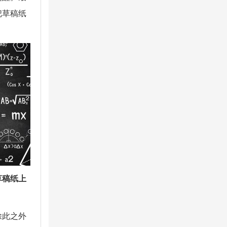
把草稿纸
草稿纸上
除此之外