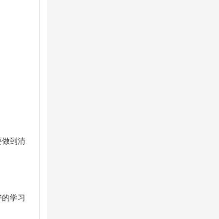
要做到清
好的学习