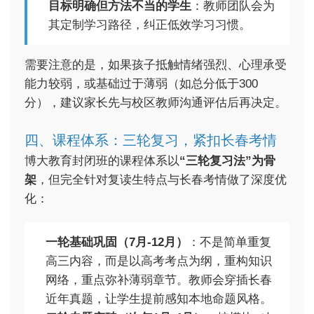
目标明确但方法不当的学生
：教师团队会为
其定制学习路径，纠正低效学习习惯。
需要注意的是，如果孩子抵触情绪强烈、心理承受
能力较弱，或基础过于薄弱（如总分低于300
分），建议家长先与校区教师沟通评估后再决定。
四、课程体系：三轮复习，紧扣长春考情
博大教育封闭班的课程体系以
“三轮复习法”为骨
架
，但完全针对复读生特点与长春考情做了深度优
化：
一轮基础巩固（7月-12月）
：不是简单重复
高三内容，而是以高考考点为纲，重构知识
网络，重点弥补薄弱章节。教师会穿插长春
近年真题，让学生提前感知本地命题风格。