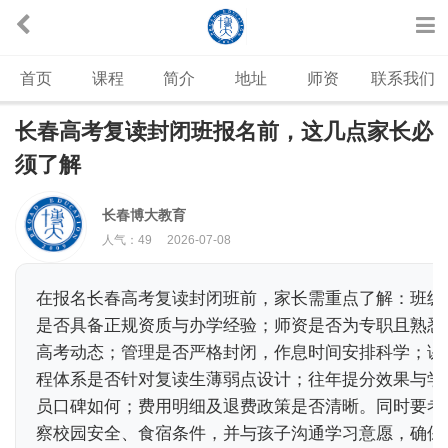
首页
课程
简介
地址
师资
联系我们
长春高考复读封闭班报名前，这几点家长必
须了解
长春博大教育
人气：
49
2026-07-08
在报名长春高考复读封闭班前，家长需重点了解：班级
是否具备正规资质与办学经验；师资是否为专职且熟悉
高考动态；管理是否严格封闭，作息时间安排科学；课
程体系是否针对复读生薄弱点设计；往年提分效果与学
员口碑如何；费用明细及退费政策是否清晰。同时要考
察校园安全、食宿条件，并与孩子沟通学习意愿，确保