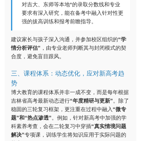
对吉大、东师等本地*的录取分数线和专业
要求有深入研究，能在备考中融入针对性更
强的拔高训练和报考前瞻指导。
建议家长与孩子深入沟通，并参加校区组织的
“学
情分析评估”
，由专业老师判断其与封闭模式的契
合度，避免盲目跟风。
三、课程体系：动态优化，应对新高考趋
势
博大教育的课程体系并非一成不变，而是每年根据
吉林省高考最新动态进行
“年度精研与更新”
。除了
稳固的三轮复习框架，更注重在过程中融入
“微专
题”和“热点渗透”
。例如，针对新高考中加强的学
科素养考查，会在二轮复习中穿插
“真实情境问题
解决”
专项课，训练学生将知识应用于实际问题的