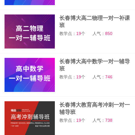
长春博大高二物理一对一补课
班
教学点：
19
个
人气：
850
长春博大高中数学一对一辅导
班
教学点：
19
个
人气：
746
长春博大教育高考冲刺一对一
辅导班
教学点：
19
个
人气：
738