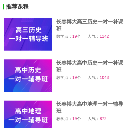
推荐课程
长春博大高三历史一对一补课
班
教学点：
19
个
人气：
1142
长春博大高中历史一对一补课
班
教学点：
19
个
人气：
1043
长春博大高中地理一对一辅导
班
教学点：
19
个
人气：
872