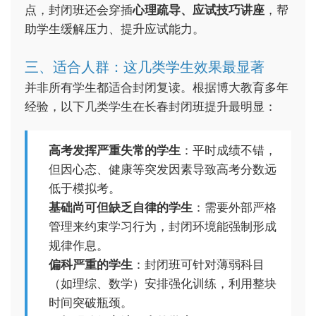
点，封闭班还会穿插
心理疏导、应试技巧讲座
，帮
助学生缓解压力、提升应试能力。
三、适合人群：这几类学生效果最显著
并非所有学生都适合封闭复读。根据博大教育多年
经验，以下几类学生在长春封闭班提升最明显：
高考发挥严重失常的学生
：平时成绩不错，
但因心态、健康等突发因素导致高考分数远
低于模拟考。
基础尚可但缺乏自律的学生
：需要外部严格
管理来约束学习行为，封闭环境能强制形成
规律作息。
偏科严重的学生
：封闭班可针对薄弱科目
（如理综、数学）安排强化训练，利用整块
时间突破瓶颈。