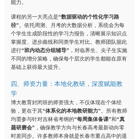
能力。
课程的另一大亮点是
“数据驱动的个性化学习路
径”
。依托周测、月考的大数据分析，系统会为每
个学生生成阶段性的学习力报告，清晰展示知识点
掌握度、进步曲线和同类学生对比。教师团队据此
进行
“班内动态分组辅导”
，对临界生、尖子生实施
不同的增分策略，确保每个层次的学生都能在原有
基础上获得最大提升。
四、师资力量：本地化教研，深度赋能教
学
博大教育封闭班的师资强大，不仅体现在个体经
验，更在于其
“体系化的本地教研能力”
。所有教师
均需参与针对吉林省考纲的
“每周集体备课”
和
“真
题研磨会”
，确保教学方向与长春高考最新动向零
时差同步。许多教师本身就是长春市重点高中的退