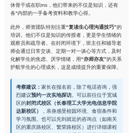
休骨干或在职ms，他们带来的不仅是知识，还有
各*内部的一手备考资料和教学心得。
此外，师资团队特别注重
“复读生心理沟通技巧”
的
培训。他们不仅是知识的传授者，更是学生情绪的
观察员和疏导者。在封闭环境下，班主任和辅导老
师会通过日常交谈、定期一对一谈心等方式，及时
化解学生的焦虑、厌学情绪，用
“亦师亦友”
的关系
护航学生的心理成长，这是成绩提升的重要保障。
考察建议：
家长在报名前，除了电话咨询，强
烈建议
预约一次实地探访
。可以前往位于宽城
区的
封闭式校区（长春理工大学光电信息学院
达新校区）
，亲身感受校园环境、食宿条件和
学习氛围。也可以先到就近的咨询点（如南关
区的重庆路校区、繁荣路校区）进行详细课程