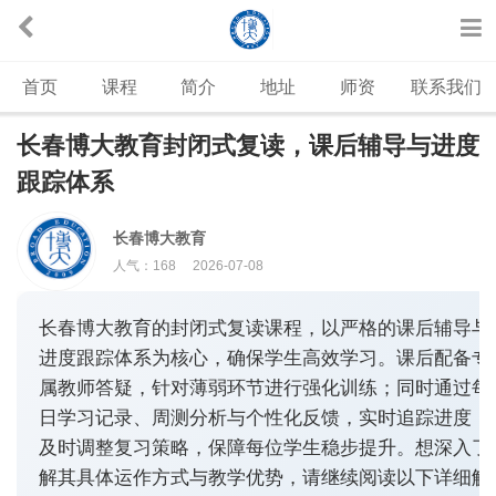
首页
课程
简介
地址
师资
联系我们
长春博大教育封闭式复读，课后辅导与进度
跟踪体系
长春博大教育
人气：
168
2026-07-08
长春博大教育的封闭式复读课程，以严格的课后辅导与
进度跟踪体系为核心，确保学生高效学习。课后配备专
属教师答疑，针对薄弱环节进行强化训练；同时通过每
日学习记录、周测分析与个性化反馈，实时追踪进度，
及时调整复习策略，保障每位学生稳步提升。想深入了
解其具体运作方式与教学优势，请继续阅读以下详细解