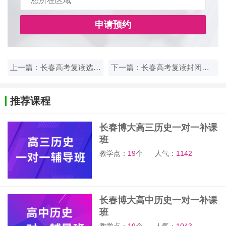
申请预约
上一篇：长春高考复读选封闭班型，有哪些高效学习方法？
下一篇：长春高考复读封闭班价格合理吗？博大教育课程性价比分析
推荐课程
长春博大高三历史一对一补课
班
教学点：
19
个
人气：
1142
长春博大高中历史一对一补课
班