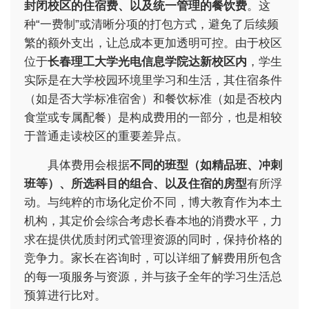
封闭校区的住宿费、以及统一管理的餐饮费
。这
种“一费制”或清晰分项的打包方式，避免了后续频
繁的额外支出，让总成本更加透明可控。由于校区
位于
长春理工大学光电信息学院达新校区内
，学生
实际是在大学校园环境里学习和生活，其住宿条件
（如是否大学标准宿舍）和餐饮标准（如是否校内
食堂或专属配餐）是构成费用的一部分，也是相较
于普通走读校区的重要差异点。
具体费用会根据
不同的班型（如精品班、冲刺
班等）、所选科目的组合、以及住宿的房型
有所浮
动。与纯粹的市场化定价不同，博大教育作为本土
机构，其定价会综合考虑长春本地的消费水平，力
求在提供优质封闭式管理资源的同时，保持价格的
竞争力。家长在咨询时，可以详细了解费用所包含
的每一项服务与资源，并与孩子全年的学习生活总
预算进行比对。