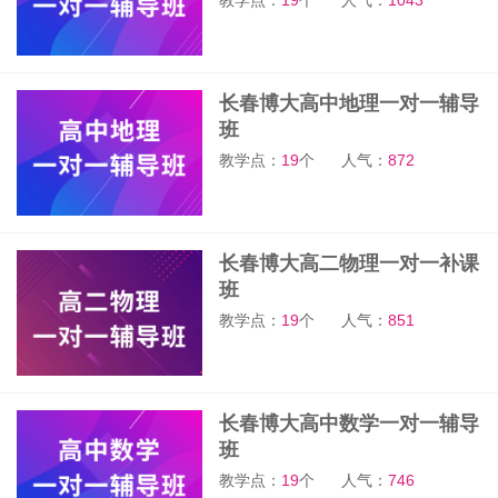
教学点：
19
个
人气：
1043
长春博大高中地理一对一辅导
班
教学点：
19
个
人气：
872
长春博大高二物理一对一补课
班
教学点：
19
个
人气：
851
长春博大高中数学一对一辅导
班
教学点：
19
个
人气：
746