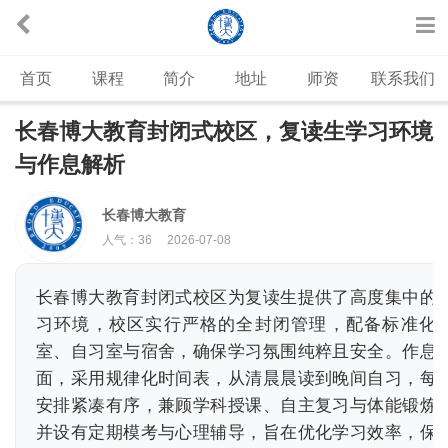
首页
课程
简介
地址
师资
联系我们
长春博大教育封闭式校区，复读生学习环境
与作息解析
长春博大教育
人气：
36
2026-07-08
长春博大教育封闭式校区为复读生提供了高度集中的
习环境，校区实行严格的全封闭管理，配备标准化
室、自习室与宿舍，确保学习氛围纯粹且安全。作息
面，采用规律化时间表，从清晨晨读到晚间自习，每
安排紧凑有序，兼顾学科授课、自主复习与体能锻炼
并设有定期模考与心理辅导，旨在优化学习效率，保