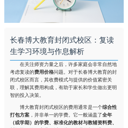
长春博大教育封闭式校区：复读
生学习环境与作息解析
在关注师资力量之后，许多家庭会非常自然地
考虑复读的
费用价格
问题。对于长春博大教育的封
闭式校区而言，其收费模式与提供的价值紧密关
联，理解其费用构成，有助于家长和学生做出更明
智的投入决策。
博大教育封闭式校区的费用通常是一个
综合性
打包方案
，并非单一的学费。它一般涵盖了
全年
（或学期）的学费、标准化的教材与教辅资料费、