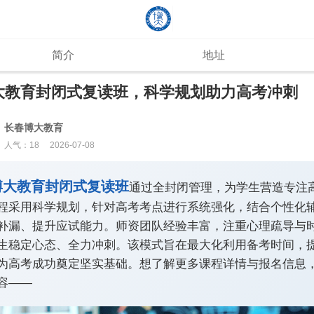
简介
地址
大教育封闭式复读班，科学规划助力高考冲刺
长春博大教育
人气：
19
2026-07-08
博大教育封闭式复读班
通过全封闭管理，为学生营造专注
程采用科学规划，针对高考考点进行系统强化，结合个性化
补漏、提升应试能力。师资团队经验丰富，注重心理疏导与
生稳定心态、全力冲刺。该模式旨在最大化利用备考时间，
为高考成功奠定坚实基础。想了解更多课程详情与报名信息
容——