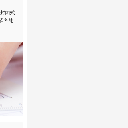
育封闭式
省各地