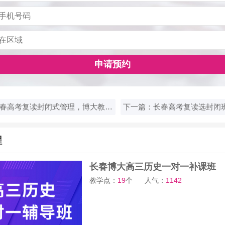
申请预约
上一篇：长春高考复读封闭式管理，博大教育如何帮孩子补课？
程
长春博大高三历史一对一补课班
教学点：
19
个
人气：
1142