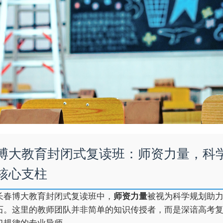
博大教育封闭式复读班：师资力量，科
核心支柱
长春博大教育封闭式复读班中，
师资力量
被视为科学规划助
石。这里的教师团队并非简单的知识传授者，而是深谙高考