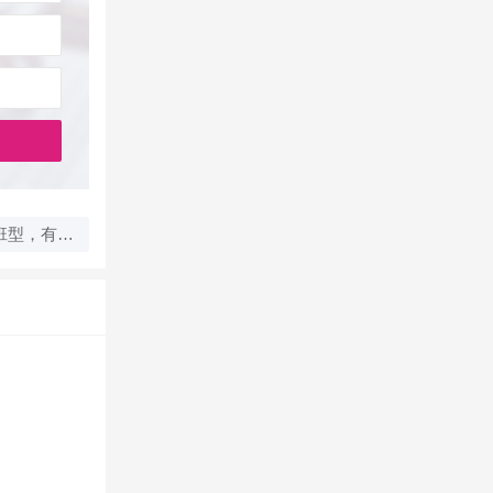
下一篇：长春高考复读选封闭班型，有哪些高效学习方法？