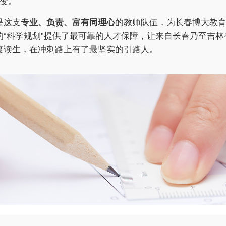
变。
是这支
专业、负责、富有同理心
的教师队伍，为长春博大教
的“科学规划”提供了最可靠的人才保障，让来自长春乃至吉林
复读生，在冲刺路上有了最坚实的引路人。