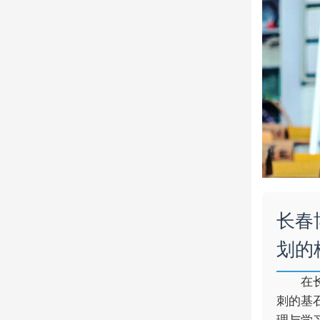
长春
划的
在
刺的基