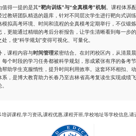
为值得一提的是其
“靶向训练”与“全真模考”机制
。课程体系
经过教研团队精选的题库，针对不同层次学生进行靶向式训
格模拟高考环境、时间和流程的全真模考定期举行，不仅锻
态，更能通过精细的考后分析报告，让学生清晰看到每一步
之处，使“科学规划”变得可视化、可量化。
外，课程内容与
时间管理
紧密结合。在封闭校区内，从清晨
，每个时段的学习任务都被科学规划，形成紧张有序的备考
地帮助学生克服惰性，提升时间利用效率。这套环环相扣、
体系，是博大教育助力长春乃至吉林省高考复读生实现成绩
论。
多培训课程,学习资讯,课程优惠,课程开班,学校地址等学校信息,请