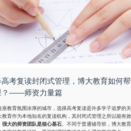
春高考复读封闭式管理，博大教育如何帮
课？——师资力量篇
这座教育氛围浓厚的城市，选择高考复读是许多学子追梦的
大教育作为本地知名的复读机构，其封闭式管理之所以能有
，
强大的师资团队是核心基石
。不同于普通辅导班，博大教