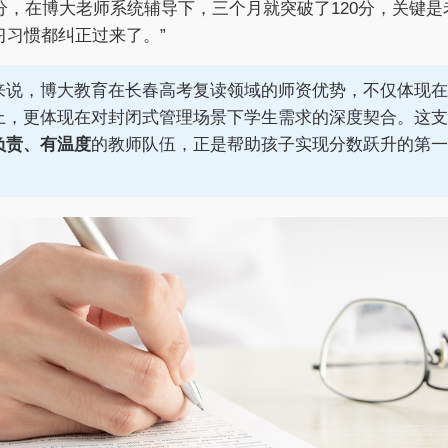
0分，在博大老师系统辅导下，三个月就突破了120分，关键是
习习惯都纠正过来了。”
来说，博大教育在长春高考复读领域的师资优势，不仅体现在
上，更体现在对封闭式管理场景下学生需求的深度契合。这支
负责、有温度
的教师队伍，正是帮助孩子实现分数跃升的第一