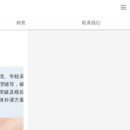
师资
联系我们
境。学校采用
理辅导，确保
突破及模拟测
体补课方案与