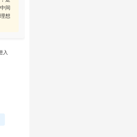
中间
理想
进入