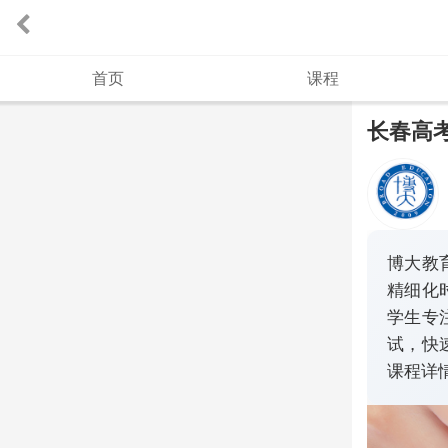
首页
课程
长春高
博大教
精细化
学生专
试，快
课程详