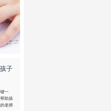
孩子
关键一
效帮助孩
育的老师