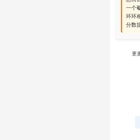
一个
环环
分数
更