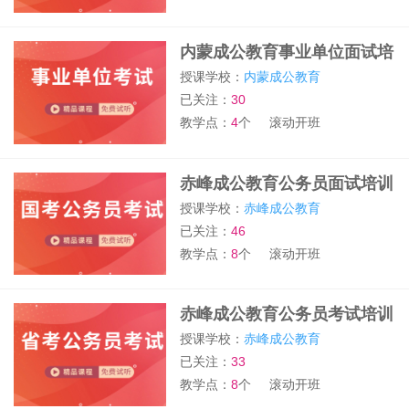
内蒙成公教育事业单位面试培
训
授课学校：
内蒙成公教育
已关注：
30
教学点：
4
个
滚动开班
赤峰成公教育公务员面试培训
授课学校：
赤峰成公教育
已关注：
46
教学点：
8
个
滚动开班
赤峰成公教育公务员考试培训
授课学校：
赤峰成公教育
已关注：
33
教学点：
8
个
滚动开班