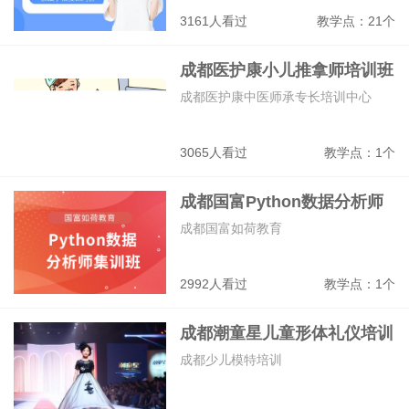
3161人看过
教学点：21个
成都医护康小儿推拿师培训班
成都医护康中医师承专长培训中心
3065人看过
教学点：1个
成都国富Python数据分析师
集训班
成都国富如荷教育
2992人看过
教学点：1个
成都潮童星儿童形体礼仪培训
班
成都少儿模特培训