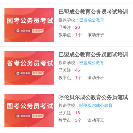
巴盟成公教育公务员考试培训
授课学校：
巴盟成公教育
已关注：
20
教学点：
1
个
滚动开班
巴盟成公教育公务员面试培训
授课学校：
巴盟成公教育
已关注：
46
教学点：
1
个
滚动开班
呼伦贝尔成公教育公务员笔试
培训班
授课学校：
呼伦贝尔成公教育
已关注：
18
教学点：
3
个
滚动开班