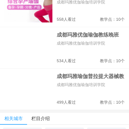
训班
成都玛雅优伽瑜伽培训学院
558人看过
教学点：10个
成都玛雅优伽瑜伽教练晚班
成都玛雅优伽瑜伽培训学院
534人看过
教学点：10个
成都玛雅瑜伽普拉提大器械教
练班
成都玛雅优伽瑜伽培训学院
499人看过
教学点：10个
相关城市
栏目介绍