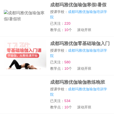
成都玛雅优伽瑜伽寒假/暑假
班
授课学校：
成都玛雅优伽瑜伽培训学
院
已关注：
220
教学点：
10
个
滚动开班
成都玛雅优伽零基础瑜伽入门
培训班
授课学校：
成都玛雅优伽瑜伽培训学
院
已关注：
580
教学点：
10
个
滚动开班
成都玛雅优伽瑜伽教练晚班
授课学校：
成都玛雅优伽瑜伽培训学
院
已关注：
534
教学点：
10
个
滚动开班