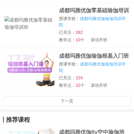
成都玛雅优伽零基础瑜伽培训
班
授课学校：
成都玛雅优伽瑜伽培训学
院
已关注：
282
教学点：
10
个
滚动开班
成都玛雅优伽瑜伽根基入门班
授课学校：
成都玛雅优伽瑜伽培训学
院
已关注：
224
教学点：
10
个
滚动开班
下一页
推荐课程
成都玛雅优伽fly空中瑜伽培