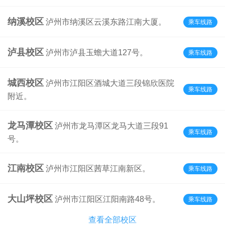
纳溪校区
泸州市纳溪区云溪东路江南大厦。
乘车线路
泸县校区
泸州市泸县玉蟾大道127号。
乘车线路
城西校区
泸州市江阳区酒城大道三段锦欣医院
乘车线路
附近。
龙马潭校区
泸州市龙马潭区龙马大道三段91
乘车线路
号。
江南校区
泸州市江阳区茜草江南新区。
乘车线路
大山坪校区
泸州市江阳区江阳南路48号。
乘车线路
查看全部校区