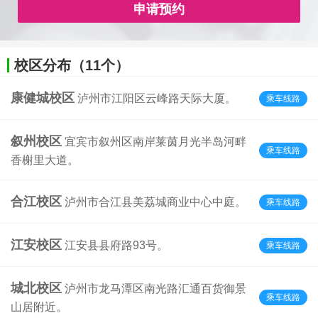
申请预约
校区分布（11个）
康健城校区
泸州市江阳区云峰路天际大厦。
乘车线路
叙州校区
宜宾市叙州区南岸莱茵月光半岛河畔
乘车线路
香榭里大道。
合江校区
泸州市合江县美荔城商业中心中庭。
乘车线路
江安校区
江安县县府路93号。
乘车线路
城北校区
泸州市龙马潭区南光路汇通百货御景
乘车线路
山居附近。