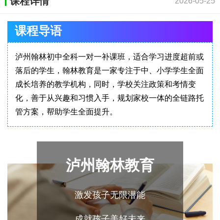
课程详情
2026-05-25
课程导语
泸州翰林初中全科一对一补课班，适合学习进度超前或
落后的学生​，翰林教育是一家专注于中、小学学生全面
成长培养的教学机构，同时，学校关注政策和考情变
化，善于从兴趣和习惯入手，规划家校一体的全链路托
管方案，帮助学生全面提升。
泸州翰林教育
激发孩子无限潜能
成就孩子美好未来