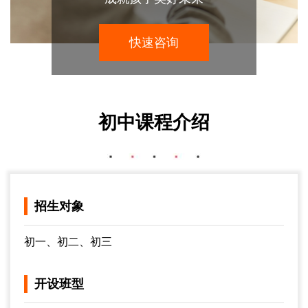
快速咨询
初中课程介绍
招生对象
初一、初二、初三
开设班型