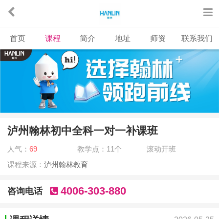
首页
课程
简介
地址
师资
联系我们
泸州翰林初中全科一对一补课班
人气：
69
教学点：11个
滚动开班
课程来源：
泸州翰林教育
4006-303-880
咨询电话