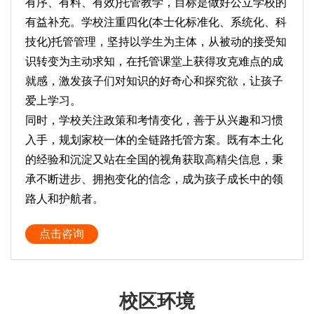
有序、有料、有效)托管教学，目标是做好公立学校的
有益补充。学校注重四化(本士化标准化、系统化、科
技化)托管管理，坚持以学生为主体，从被动的接受知
识转变为主动求知，在托管课堂上获得攻克难点的成
就感，激发孩子们对知识的好奇心和探究欲，让孩子
爱上学习。
同时，学校关注政策和考情变化，善于从兴趣和习惯
入手，规划家校一体的全链路托管方案。既有本土化
的经验和沉淀又站在全国的视角获取高精尖信息，秉
承不断进步、拥抱变化的信念，成为孩子成长中的领
路人和护航者。
点击咨询
校区环境