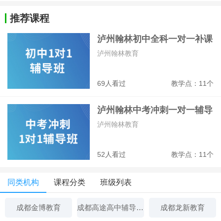
推荐课程
泸州翰林初中全科一对一补课
班
泸州翰林教育
69人看过
教学点：11个
泸州翰林中考冲刺一对一辅导
班
泸州翰林教育
52人看过
教学点：11个
同类机构
课程分类
班级列表
成都金博教育
成都高途高中辅导机构
成都龙新教育