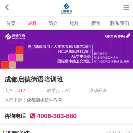
首页
课程
简介
地址
师资
联系我们
成都启德德语培训班
人气：
312
教学点：2个
滚动开班
课程来源：
成都启德留学教育
4006-303-880
咨询电话