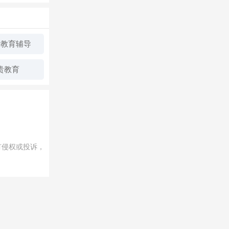
际教育辅导
贵教育
有侵权或投诉，