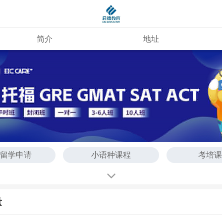
简介
地址
留学申请
小语种课程
考培
量