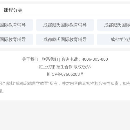
课程分类
国际教育辅导
成都戴氏国际教育辅导
成都戴氏国
国际教育辅导
成都戴氏国际教育辅导
成都学为
关于我们
|
联系我们
| 咨询电话：4006-303-880
汇上优课
招生合作
版权/投诉
川ICP备07505283号
产权归“成都启德留学教育”所有，并对内容的真实性和合法性负责，如
理。