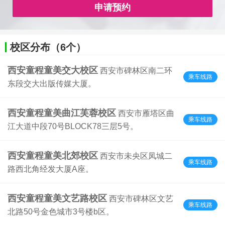
申请预约
校区分布（6个）
西安童程童美交大校区
西安市碑林区南二环
乘车线路
东段交大出版传媒大厦。
西安童程童美曲江芙蓉校区
西安市雁塔区曲
乘车线路
江大道中段70号BLOCK78三层5号。
西安童程童美北郊校区
西安市未央区凤城二
乘车线路
路西北角经发大厦A座。
西安童程童美文艺路校区
西安市碑林区文艺
乘车线路
北路50号金色城市3号楼b区。