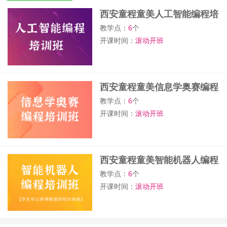
西安童程童美人工智能编程培
训班
教学点：
6
个
开课时间：
滚动开班
西安童程童美信息学奥赛编程
培训班
教学点：
6
个
开课时间：
滚动开班
西安童程童美智能机器人编程
培训班
教学点：
6
个
开课时间：
滚动开班