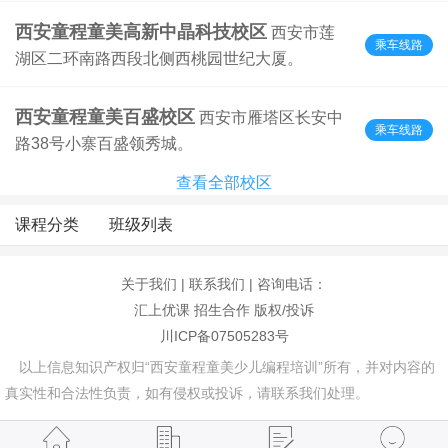
西安童程童美高新中晶科技校区
西安市莲
乘车线路
湖区二环南路西段北侧西桃园世纪大厦。
西安童程童美百盛校区
西安市雁塔区长安中
乘车线路
路38号小寨百盛领秀城。
查看全部校区
课程分类
班级列表
关于我们
|
联系我们
| 咨询电话：
汇上优课
招生合作
版权/投诉
川ICP备07505283号
以上信息知识产权归“西安童程童美少儿编程培训”所有，并对内容的
真实性和合法性负责，如有侵权或投诉，请联系我们处理。