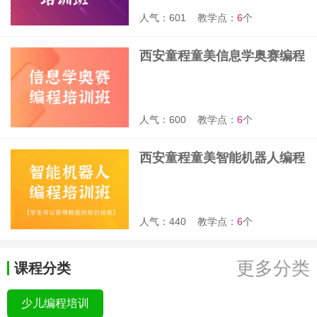
人气：601
教学点：
6
个
西安童程童美信息学奥赛编程
培训班
人气：600
教学点：
6
个
西安童程童美智能机器人编程
培训班
人气：440
教学点：
6
个
更多分类
课程分类
少儿编程培训