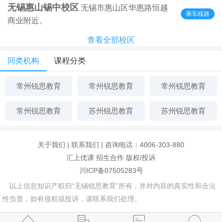
无锡惠山锡中校区
无锡市惠山区华惠路恒越
乘车线路
商业附近。
查看全部校区
同类机构
课程分类
常州锐思教育
常州锐思教育
常州锐思教育
常州锐思教育
苏州锐思教育
苏州锐思教育
关于我们
|
联系我们
| 咨询电话：4006-303-880
汇上优课
招生合作
版权/投诉
川ICP备07505283号
以上信息知识产权归“无锡锐思教育”所有，并对内容的真实性和合法
性负责，如有侵权或投诉，请联系我们处理。