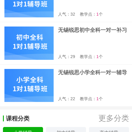
人气：32
教学点：
1
个
无锡锐思初中全科一对一补习
班
人气：29
教学点：
1
个
无锡锐思小学全科一对一辅导
班
人气：22
教学点：
1
个
更多分类
课程分类