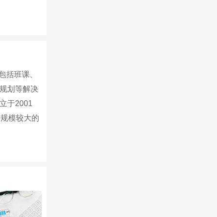
式包括班课、
规划等解决
于2001
，规模较大的