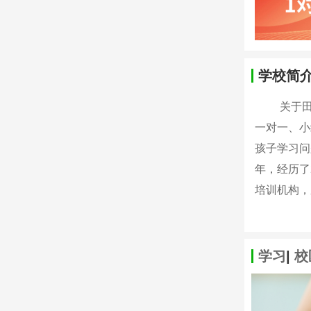
学校简
关于田田教
一对一、小
孩子学习问
年，经历了
培训机构，
学习
|
校