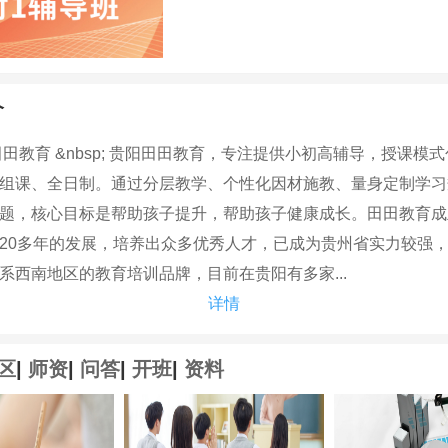
介
育 &nbsp; 贵阳田田教育，专注提供小初高辅导，授课模
组课、全日制。通过分层教学、个性化因材施教、量身定制学习
题，核心目标是帮助孩子提升，帮助孩子健康成长。田田教育成立
20多年的发展，培养出众多优秀人才，已成为贵州省实力较强
系西南地区的教育培训品牌，目前在贵阳有多家...
详情
区
|
师资
|
问答
|
开班
|
资料