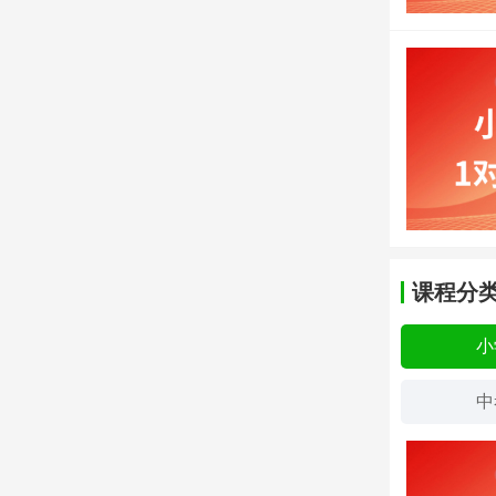
课程分
小
中