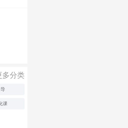
更多分类
辅导
化课