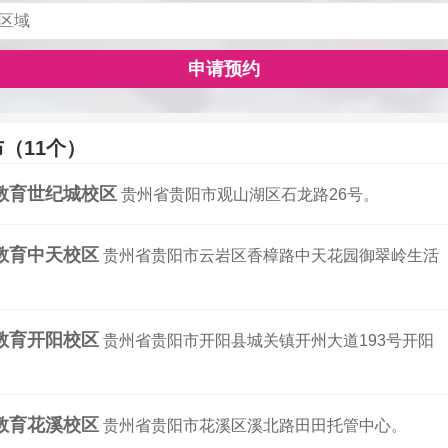
申请预约
（11个）
教育世纪城校区
贵州省贵阳市观山湖区石龙路26号。
教育中天校区
贵州省贵阳市云岩区香樟路中天花园御翠岭生活
教育开阳校区
贵州省贵阳市开阳县城关镇开州大道193号开阳
教育花溪校区
贵州省贵阳市花溪区溪北路田田托管中心。