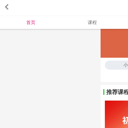
首页
课程
小
中
推荐课