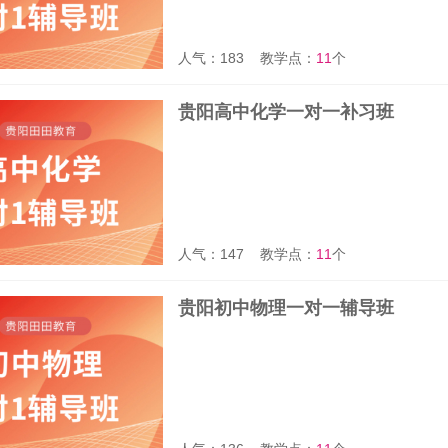
人气：183
教学点：
11
个
贵阳高中化学一对一补习班
人气：147
教学点：
11
个
贵阳初中物理一对一辅导班