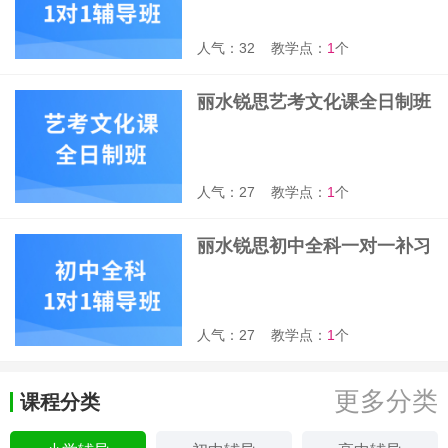
人气：32
教学点：
1
个
丽水锐思艺考文化课全日制班
人气：27
教学点：
1
个
丽水锐思初中全科一对一补习
班
人气：27
教学点：
1
个
更多分类
课程分类