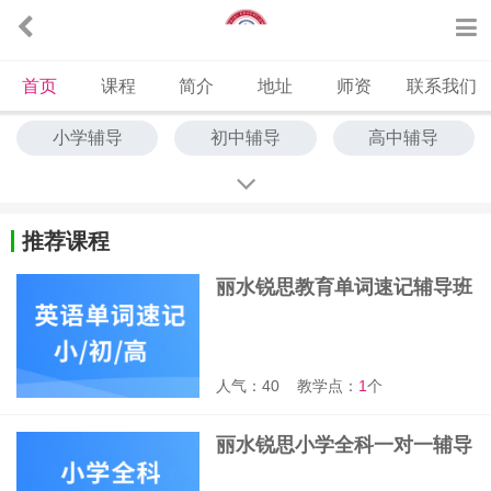
首页
课程
简介
地址
师资
联系我们
小学辅导
初中辅导
高中辅导
中高考冲刺
艺考文化课
中高考全托
单词速记
推荐课程
丽水锐思教育单词速记辅导班
人气：40
教学点：
1
个
丽水锐思小学全科一对一辅导
班