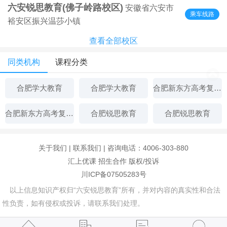
六安锐思教育(佛子岭路校区)
安徽省六安市
乘车线路
裕安区振兴温莎小镇
查看全部校区
同类机构
课程分类
合肥学大教育
合肥学大教育
合肥新东方高考复读中心
合肥新东方高考复读中心
合肥锐思教育
合肥锐思教育
关于我们
|
联系我们
| 咨询电话：4006-303-880
汇上优课
招生合作
版权/投诉
川ICP备07505283号
以上信息知识产权归“六安锐思教育”所有，并对内容的真实性和合法
性负责，如有侵权或投诉，请联系我们处理。