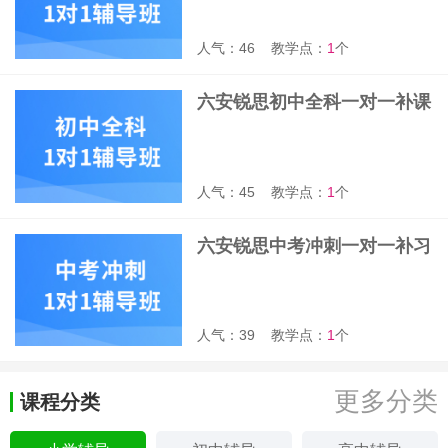
人气：46
教学点：
1
个
六安锐思初中全科一对一补课
班
人气：45
教学点：
1
个
六安锐思中考冲刺一对一补习
班
人气：39
教学点：
1
个
更多分类
课程分类