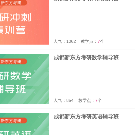
人气：1062
教学点：
7
个
成都新东方考研数学辅导班
人气：854
教学点：
7
个
成都新东方考研英语辅导班