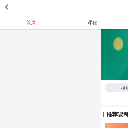
首页
课程
考
考
推荐课