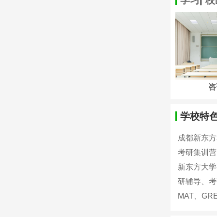
校区分布
学习资料
咨
学校特
成都新东方
考研集训营
新东方大学
研辅导、考
MAT、G