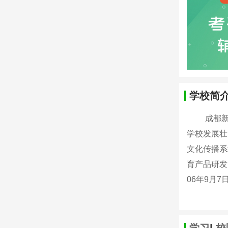
学校简
成都新东方
学校发展壮
文化传播系
育产品研发
06年9月
学习
|
校