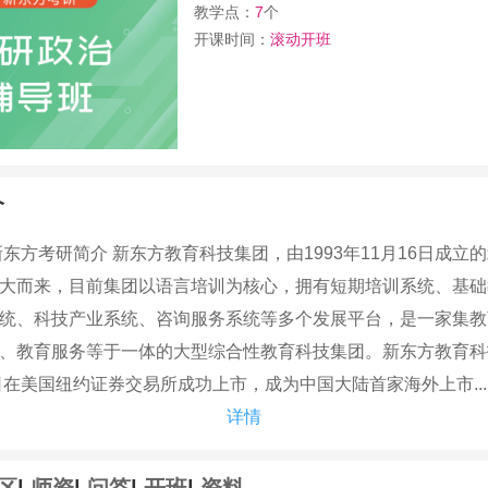
教学点：
7
个
开课时间：
滚动开班
介
考研简介 新东方教育科技集团，由1993年11月16日成立
大而来，目前集团以语言培训为核心，拥有短期培训系统、基础
统、科技产业系统、咨询服务系统等多个发展平台，是一家集教
、教育服务等于一体的大型综合性教育科技集团。新东方教育科
7日在美国纽约证券交易所成功上市，成为中国大陆首家海外上市...
详情
区
|
师资
|
问答
|
开班
|
资料