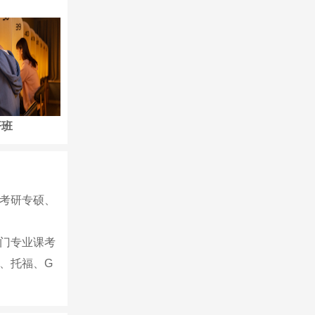
开班
培训开班
培训开班
考研专硕、
门专业课考
、托福、G