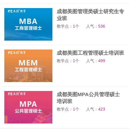
成都美图管理类硕士研究生专
业班
教学点：
1
个
人气：
536
成都美图工程管理硕士培训班
教学点：
1
个
人气：
499
成都美图MPA公共管理硕士
培训班
教学点：
1
个
人气：
423