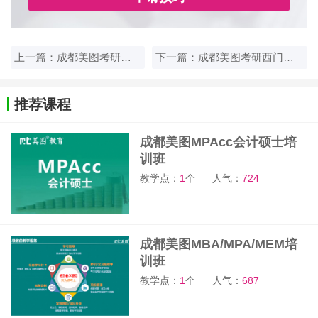
上一篇：成都美图考研总校
下一篇：成都美图考研西门校区
推荐课程
成都美图MPAcc会计硕士培
训班
教学点：
1
个
人气：
724
成都美图MBA/MPA/MEM培
训班
教学点：
1
个
人气：
687