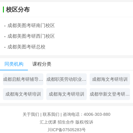
校区分布
成都美图考研南门校区
成都美图考研西门校区
成都美图考研总校
同类机构
课程分类
成都启航考研辅导中心
成都职英劳动职业技能培训学校
成都海文考研培训
成都海文考研培训
成都海文考研培训
成都华新文登考研辅导中心
关于我们
|
联系我们
| 咨询电话：4006-303-880
汇上优课
招生合作
版权/投诉
川ICP备07505283号