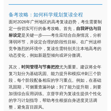
备考攻略：如何科学规划复读全程
面对2026年广州地区的高考复读趋势，考生需要制
定一份切实可行的备考攻略。首先，
自我评估与目
标设定
是关键一步——考生应结合自身情况，分析
薄弱环节，并设定合理的阶段性目标。在广州这样
竞争激烈的环境中，复读生需特别关注本地高考的
动态变化，例如新题型倾向或评分微调。
其次，
时间管理与节奏把控
尤为重要。建议将全年
复习划分为基础巩固、能力提升和模拟冲刺三个阶
段，每个阶段配备相应的学习重点。例如，在基础
巩固期，可侧重查漏补缺；到了能力提升期，则要
加强综合应用训练。京督学府为复读生提供个性化
的学习计划指导，帮助考生根据自身进度灵活调
整，避免盲目跟风。