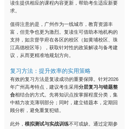
读生提供相应的课程内容更新，帮助考生适应新要
求。
值得注意的是，广州作为一线城市，教育资源丰
富，但竞争也更为激烈。复读生可借助本地机构的
支持，如京督学府在各区的校区（如黄埔校区、珠
江高德校区等），获取针对性的政策解读与备考建
议，从而更精准地规划方向。
复习方法：提升效率的实用策略
有效的复习方法是复读成功的重要保障。针对2026
年广州高考特点，建议考生采用
分层复习与错题整
合
相结合的方式。先将知识点按掌握程度分类，集
中精力攻克薄弱部分；同时，建立错题本，定期回
顾分析，避免重复犯错。
此外，
模拟测试与实战训练
不可或缺。通过定期参