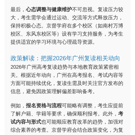
最后，
心态调整与健康维护
不可忽视。复读压力较
大，考生需学会通过运动、交流等方式释放压力，
保持积极心态。京督学府在多个校区（如南村万博
校区、东风东校区等）设有学习支持服务，为考生
提供适宜的学习环境与心理疏导资源。
政策解读：把握2026年广州复读相关动向
2026年广州高考复读趋势与本地教育政策紧密相
关。根据近年动向，广州在高考报名、考试内容等
方面可能持续优化，复读生需及时关注官方发布的
信息，避免因政策理解偏差影响备考。
例如，
报名资格与流程
可能略有调整，考生应提前
了解户籍、学籍等要求，确保顺利报考。此外，
考
试内容与形式
也可能顺应教育改革的趋势，加强对
综合素养的考查。京督学府会结合政策变化，为复