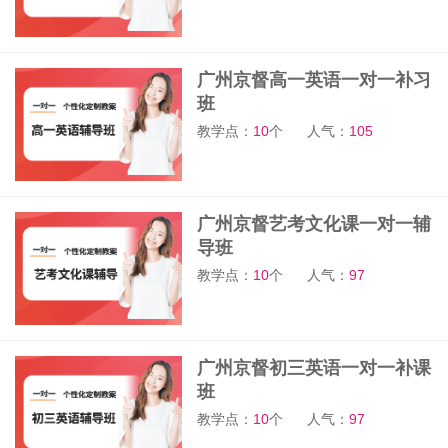
广州京督高一英语一对一补习
班
教学点：
10
个
人气：
105
广州京督艺考文化课一对一辅
导班
教学点：
10
个
人气：
97
广州京督初三英语一对一补课
班
教学点：
10
个
人气：
97