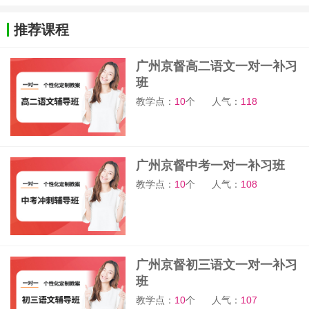
推荐课程
广州京督高二语文一对一补习
班
教学点：
10
个
人气：
118
广州京督中考一对一补习班
教学点：
10
个
人气：
108
广州京督初三语文一对一补习
班
教学点：
10
个
人气：
107