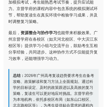
加模拟考试，考生能熟悉考试节奏，提升应试能
力。京督学府的课程内容中包含系统的模拟测试环
节，帮助复读生在真实环境中检验学习成果，并及
时调整复习策略。
最后，
资源整合与协作学习
也能带来积极效果。广
州京督学府在各校区（如天河北校区、中大滨江东
校区等）提供学习小组与交流平台，鼓励考生互相
分享经验，共同进步。这种协作方式不仅能提升复
习效率，还能增强学习动力。
总结：
2026年广州高考复读趋势要求考生在备考
攻略、政策解读和复习方法上全面规划。通过科
学的目标设定、及时的政策跟进以及高效的复习
策略，复读生可以更好地应对挑战。京督学府作
为本地机构，依托多校区布局（如东山口校区、
北京路校区等），为考生提供贴合需求的课程内