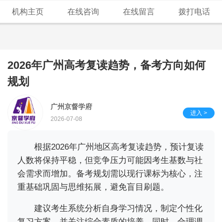
机构主页
在线咨询
在线留言
拨打电话
2026年广州高考复读趋势，备考方向如何
规划
广州京督学府
进入 >
2026-07-08
根据2026年广州地区高考复读趋势，预计复读
人数将保持平稳，但竞争压力可能因考生基数与社
会需求而增加。备考规划需以现行课标为核心，注
重基础巩固与思维拓展，避免盲目刷题。
建议考生系统分析自身学习情况，制定个性化
复习方案，并关注综合素质的培养。同时，合理调