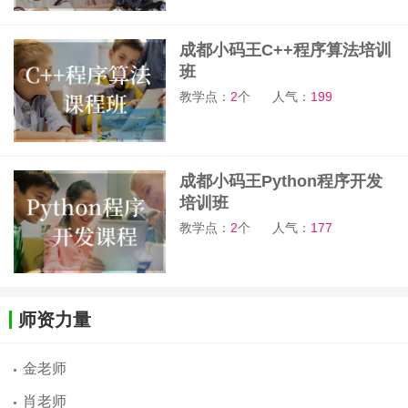
成都小码王C++程序算法培训
班
教学点：
2
个
人气：
199
成都小码王Python程序开发
培训班
教学点：
2
个
人气：
177
师资力量
金老师
肖老师