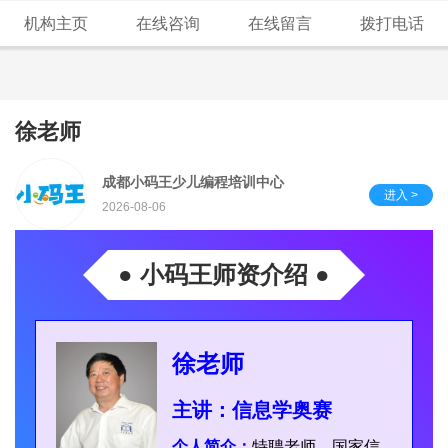
机构主页
在线咨询
在线留言
拨打电话
徐老师
成都小码王少儿编程培训中心
进入 >
2026-08-06
● 小码王师资介绍 ●
徐老师
主讲：信息学奥赛
个人简介：
特聘老师，国家信