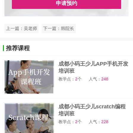
申请预约
上一篇：吴老师
下一篇：韩院长
推荐课程
成都小码王少儿APP手机开发
培训班
教学点：
2
个
人气：
248
成都小码王少儿scratch编程
培训班
教学点：
2
个
人气：
228