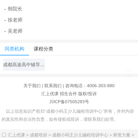
韩院长
徐老师
吴老师
同类机构
课程分类
成都高途高中辅导机构
关于我们
|
联系我们
| 咨询电话：4006-303-880
汇上优课
招生合作
版权/投诉
川ICP备07505283号
以上信息知识产权归“成都小码王少儿编程培训中心”所有，并对内容
的真实性和合法性负责，如有侵权或投诉，请联系我们处理。
汇上优课
>
成都培训
>
成都小码王少儿编程培训中心
>
师资力量
>