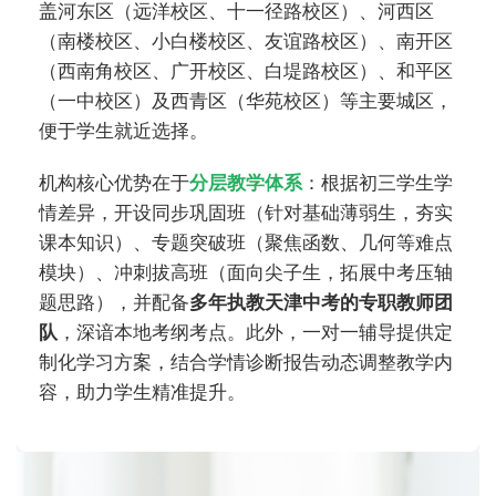
盖河东区（远洋校区、十一径路校区）、河西区
（南楼校区、小白楼校区、友谊路校区）、南开区
（西南角校区、广开校区、白堤路校区）、和平区
（一中校区）及西青区（华苑校区）等主要城区，
便于学生就近选择。
机构核心优势在于
分层教学体系
：根据初三学生学
情差异，开设同步巩固班（针对基础薄弱生，夯实
课本知识）、专题突破班（聚焦函数、几何等难点
模块）、冲刺拔高班（面向尖子生，拓展中考压轴
题思路），并配备
多年执教天津中考的专职教师团
队
，深谙本地考纲考点。此外，一对一辅导提供定
制化学习方案，结合学情诊断报告动态调整教学内
容，助力学生精准提升。