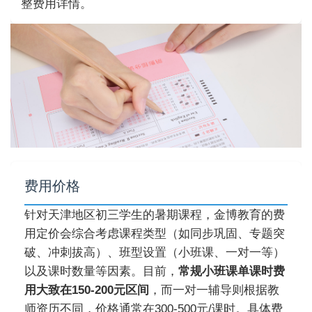
整费用详情。
费用价格
针对天津地区初三学生的暑期课程，金博教育的费
用定价会综合考虑课程类型（如同步巩固、专题突
破、冲刺拔高）、班型设置（小班课、一对一等）
以及课时数量等因素。目前，
常规小班课单课时费
用大致在150-200元区间
，而一对一辅导则根据教
师资历不同，价格通常在300-500元/课时。具体费