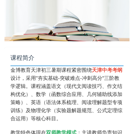
课程简介
金博教育天津初三暑期课程紧密围绕
天津中考考纲
设计，采用"夯实基础-突破难点-冲刺高分"三阶教
学逻辑。课程涵盖语文（现代文阅读技巧、作文结
构优化）、数学（函数综合应用、几何辅助线添加
策略）、英语（语法体系梳理、阅读理解题型专项
训练）及物理化学（实验题解题规范、公式定理综
合运用）等核心科目。
教学特色体现在
双师教学模式
：主讲教师负责知识