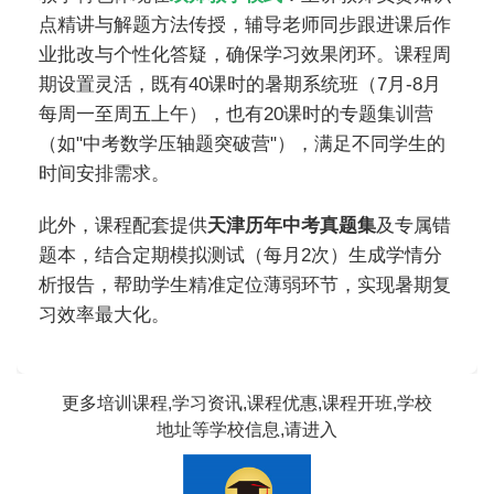
点精讲与解题方法传授，辅导老师同步跟进课后作
业批改与个性化答疑，确保学习效果闭环。课程周
期设置灵活，既有40课时的暑期系统班（7月-8月
每周一至周五上午），也有20课时的专题集训营
（如"中考数学压轴题突破营"），满足不同学生的
时间安排需求。
此外，课程配套提供
天津历年中考真题集
及专属错
题本，结合定期模拟测试（每月2次）生成学情分
析报告，帮助学生精准定位薄弱环节，实现暑期复
习效率最大化。
更多培训课程,学习资讯,课程优惠,课程开班,学校
地址等学校信息,请进入