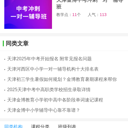
班
教学点：
11
个
人气：
113
同类文章
天津2025年中考开始报名 附常见报名问题
天津河西区中小学一对一辅导机构十大排名表
天津初三学生暑假如何规划？金博教育暑期课程来帮你
2025天津中考中高职类学校招生录取详情
天津金博教育小学初中高中各阶段单词速记课程
天津金博中小学辅导中心靠不靠谱？
同类机构
课程分类
班级列表