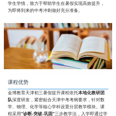
学生学情，致力于帮助学生在暑假实现高效提升，
为即将到来的中考冲刺做好充分准备。
课程优势
金博教育天津初三暑假提升课程依托
本地化教研团
队
深度研发，紧密贴合天津中考考纲要求，针对数
学、物理、化学等核心学科设置分层教学模块。课
程采用
"诊断-突破-巩固"
三步教学法，入学即通过学